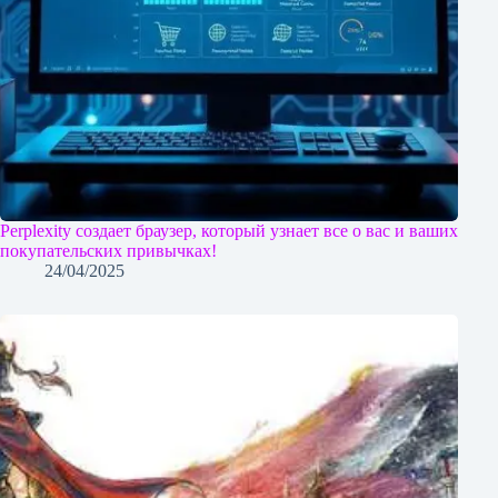
Perplexity создает браузер, который узнает все о вас и ваших
покупательских привычках!
24/04/2025