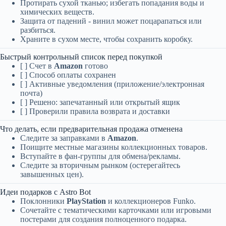
Протирать сухой тканью; избегать попадания воды и
химических веществ.
Защита от падений - винил может поцарапаться или
разбиться.
Храните в сухом месте, чтобы сохранить коробку.
Быстрый контрольный список перед покупкой
[ ] Счет в
Amazon
готово
[ ] Способ оплаты сохранен
[ ] Активные уведомления (приложение/электронная
почта)
[ ] Решено: запечатанный или открытый ящик
[ ] Проверили правила возврата и доставки
Что делать, если предварительная продажа отменена
Следите за заправками в
Amazon
.
Поищите местные магазины коллекционных товаров.
Вступайте в фан-группы для обмена/рекламы.
Следите за вторичным рынком (остерегайтесь
завышенных цен).
Идеи подарков с Astro Bot
Поклонники
PlayStation
и коллекционеров Funko.
Сочетайте с тематическими карточками или игровыми
постерами для создания полноценного подарка.