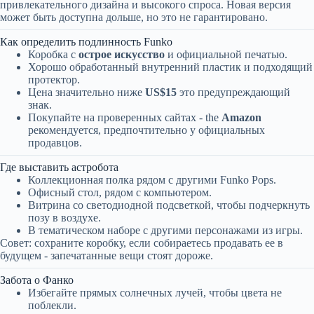
привлекательного дизайна и высокого спроса. Новая версия
может быть доступна дольше, но это не гарантировано.
Как определить подлинность Funko
Коробка с
острое искусство
и официальной печатью.
Хорошо обработанный внутренний пластик и подходящий
протектор.
Цена значительно ниже
US$15
это предупреждающий
знак.
Покупайте на проверенных сайтах - the
Amazon
рекомендуется, предпочтительно у официальных
продавцов.
Где выставить астробота
Коллекционная полка рядом с другими Funko Pops.
Офисный стол, рядом с компьютером.
Витрина со светодиодной подсветкой, чтобы подчеркнуть
позу в воздухе.
В тематическом наборе с другими персонажами из игры.
Совет: сохраните коробку, если собираетесь продавать ее в
будущем - запечатанные вещи стоят дороже.
Забота о Фанко
Избегайте прямых солнечных лучей, чтобы цвета не
поблекли.