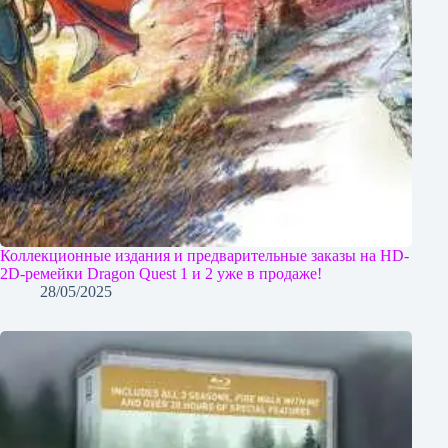
Коллекционные издания и предварительные заказы на HD-
2D-ремейки Dragon Quest 1 и 2 уже в продаже!
28/05/2025