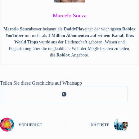
Marcelo Souza
Marcelo Souza
besser bekannt als
DaddyPlay
einer der wichtigsten
Roblox
YouTuber
mit mehr als
1 Million Abonnenten auf seinem Kanal
,
Blox
World Tipps
wurde aus der Leidenschaft geboren, Wissen und
Begeisterung über die unglaubliche Welt der Möglichkeiten zu teilen,
die
Roblox
Angebote.
Teilen Sie diese Geschichte auf Whatsapp
VORHERIGE
NÄCHSTE