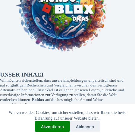
UNSER INHALT
Wir möchten sicherstellen, dass unsere Empfehlungen unparteiisch sind und
auf sorgfältigen Recherchen und Vergleichen zwischen den verfügbaren
Alternativen beruhen. Unser Ziel ist es, Ihnen, unseren Lesern, nützliche und
zuverlässige Informationen zur Verfügung zu stellen, damit Sie die Welt
entdecken können.
Roblox
auf die bestmögliche Art und Weise.
Startseite
Kontakt
Wir verwenden Cookies, um sicherzustellen, dass wir Ihnen die beste
Über uns
Erfahrung auf unserer Website bieten.
Datenschutzbestimmungen
Nutzungsbedingungen
Akzeptieren
Ablehnen
Transparenz der Seite