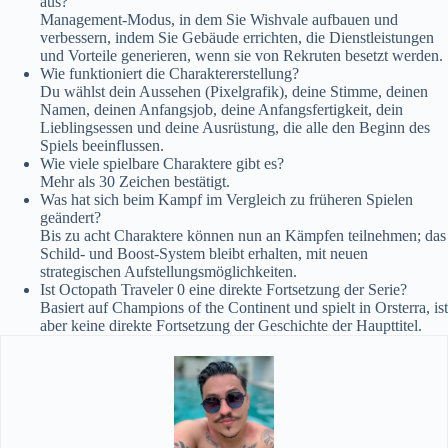
aus?
Management-Modus, in dem Sie Wishvale aufbauen und
verbessern, indem Sie Gebäude errichten, die Dienstleistungen
und Vorteile generieren, wenn sie von Rekruten besetzt werden.
Wie funktioniert die Charaktererstellung?
Du wählst dein Aussehen (Pixelgrafik), deine Stimme, deinen
Namen, deinen Anfangsjob, deine Anfangsfertigkeit, dein
Lieblingsessen und deine Ausrüstung, die alle den Beginn des
Spiels beeinflussen.
Wie viele spielbare Charaktere gibt es?
Mehr als 30 Zeichen bestätigt.
Was hat sich beim Kampf im Vergleich zu früheren Spielen
geändert?
Bis zu acht Charaktere können nun an Kämpfen teilnehmen; das
Schild- und Boost-System bleibt erhalten, mit neuen
strategischen Aufstellungsmöglichkeiten.
Ist Octopath Traveler 0 eine direkte Fortsetzung der Serie?
Basiert auf Champions of the Continent und spielt in Orsterra, ist
aber keine direkte Fortsetzung der Geschichte der Haupttitel.