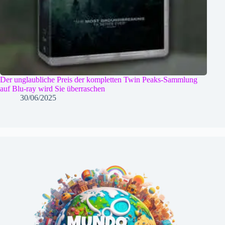
Der unglaubliche Preis der kompletten Twin Peaks-Sammlung
auf Blu-ray wird Sie überraschen
30/06/2025