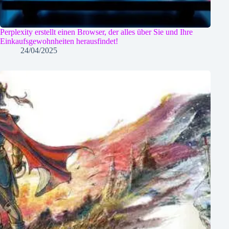
Perplexity erstellt einen Browser, der alles über Sie und Ihre
Einkaufsgewohnheiten herausfindet!
24/04/2025