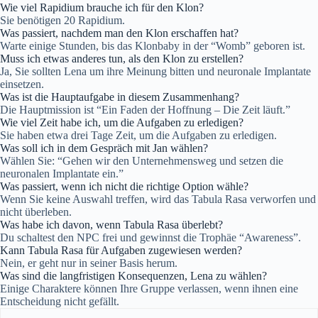
Wie viel Rapidium brauche ich für den Klon?
Sie benötigen 20 Rapidium.
Was passiert, nachdem man den Klon erschaffen hat?
Warte einige Stunden, bis das Klonbaby in der “Womb” geboren ist.
Muss ich etwas anderes tun, als den Klon zu erstellen?
Ja, Sie sollten Lena um ihre Meinung bitten und neuronale Implantate
einsetzen.
Was ist die Hauptaufgabe in diesem Zusammenhang?
Die Hauptmission ist “Ein Faden der Hoffnung – Die Zeit läuft.”
Wie viel Zeit habe ich, um die Aufgaben zu erledigen?
Sie haben etwa drei Tage Zeit, um die Aufgaben zu erledigen.
Was soll ich in dem Gespräch mit Jan wählen?
Wählen Sie: “Gehen wir den Unternehmensweg und setzen die
neuronalen Implantate ein.”
Was passiert, wenn ich nicht die richtige Option wähle?
Wenn Sie keine Auswahl treffen, wird das Tabula Rasa verworfen und
nicht überleben.
Was habe ich davon, wenn Tabula Rasa überlebt?
Du schaltest den NPC frei und gewinnst die Trophäe “Awareness”.
Kann Tabula Rasa für Aufgaben zugewiesen werden?
Nein, er geht nur in seiner Basis herum.
Was sind die langfristigen Konsequenzen, Lena zu wählen?
Einige Charaktere können Ihre Gruppe verlassen, wenn ihnen eine
Entscheidung nicht gefällt.