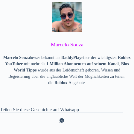
Marcelo Souza
Marcelo Souza
besser bekannt als
DaddyPlay
einer der wichtigsten
Roblox
YouTuber
mit mehr als
1 Million Abonnenten auf seinem Kanal
,
Blox
World Tipps
wurde aus der Leidenschaft geboren, Wissen und
Begeisterung über die unglaubliche Welt der Möglichkeiten zu teilen,
die
Roblox
Angebote.
Teilen Sie diese Geschichte auf Whatsapp