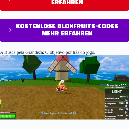
ERFAHREN
KOSTENLOSE BLOXFRUITS-CODES
MEHR ERFAHREN
A Busca pela Grandeza: O objetivo por trás do jogo.