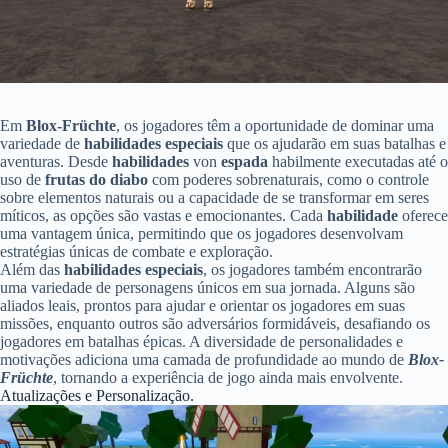
Em
Blox-Früchte
, os jogadores têm a oportunidade de dominar uma
variedade de
habilidades especiais
que os ajudarão em suas batalhas e
aventuras. Desde
habilidades
von
espada
habilmente executadas até o
uso de
frutas
do diabo
com poderes sobrenaturais, como o controle
sobre elementos naturais ou a capacidade de se transformar em seres
míticos, as opções são vastas e emocionantes. Cada
habilidade
oferece
uma vantagem única, permitindo que os jogadores desenvolvam
estratégias únicas de combate e exploração.
Além das
habilidades especiais
, os jogadores também encontrarão
uma variedade de personagens únicos em sua jornada. Alguns são
aliados leais, prontos para ajudar e orientar os jogadores em suas
missões, enquanto outros são adversários formidáveis, desafiando os
jogadores em batalhas épicas. A diversidade de personalidades e
motivações adiciona uma camada de profundidade ao mundo de
Blox-
Früchte
, tornando a experiência de jogo ainda mais envolvente.
Atualizações e Personalização.