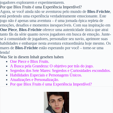
jogadores explorarem e experimentarem.
Por que Blox Fruits é uma Experiência Imperdível?
Agora, se você ainda não se aventurou pelo mundo de
Blox-Früchte
,
está perdendo uma experiência verdadeiramente emocionante. Este
jogo não é apenas uma aventura – é uma jornada épica repleta de
emoções, desafios e momentos inesquecíveis. Com sua inspiração em
One Piece
,
Blox-Früchte
oferece uma autenticidade única que atrai
tanto fãs da série quanto novos jogadores em busca de emoção. Junte-
se à comunidade de jogadores, personalize seu navio, aprimore suas
habilidades e embarque nesta aventura extraordinária hoje mesmo. Os
mares de
Blox-Früchte
estão esperando por você – torne-se uma
lenda!
Was Sie in diesem Inhalt gesehen haben
One Piece e Blox Fruits.
A Busca pela Grandeza: O objetivo por trás do jogo.
Segredos dos Sete Mares: Segredos e Curiosidades escondidos.
Habilidades Especiais e Personagens Únicos.
Atualizações e Personalização.
Por que Blox Fruits é uma Experiência Imperdível?