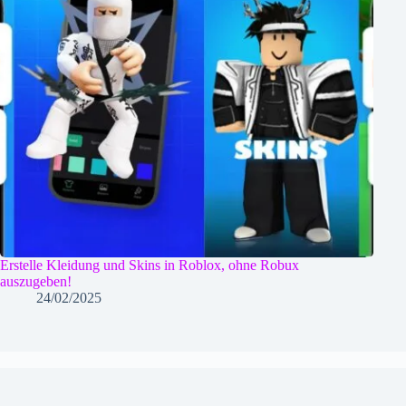
Erstelle Kleidung und Skins in Roblox, ohne Robux
auszugeben!
24/02/2025