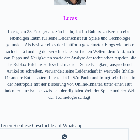
Lucas
Lucas, ein 25-Jähriger aus São Paulo, hat im Roblox-Universum einen
lebendigen Raum für seine Leidenschaft für Spiele und Technologie
gefunden. Als Besitzer eines der Plattform gewidmeten Blogs widmet er
sich der Erkundung der verschiedenen virtuellen Welten, dem Austausch
von Tipps und Neuigkeiten sowie der Analyse der technischen Aspekte, die
das Roblox-Erlebnis so fesselnd machen. Seine Fähigkeit, ansprechende
Artikel zu schreiben, verwandelt seine Leidenschaft in wertvolle Inhalte
für andere Enthusiasten. Lucas lebt in São Paulo und bringt sein Leben in
der Metropole mit der Erstellung von Online-Inhalten unter einen Hut,
indem er eine Brücke zwischen der digitalen Welt der Spiele und der Welt
der Technologie schlägt.
Teilen Sie diese Geschichte auf Whatsapp