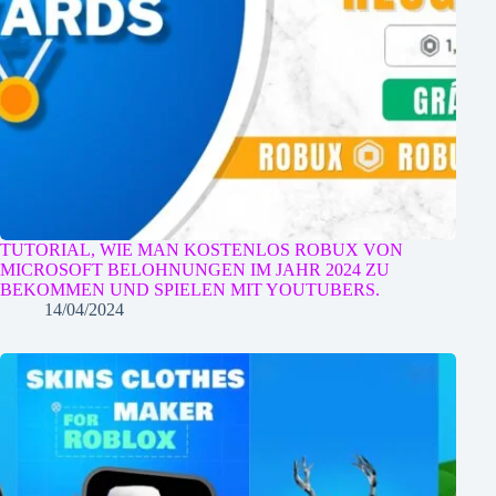
TUTORIAL, WIE MAN KOSTENLOS ROBUX VON
MICROSOFT BELOHNUNGEN IM JAHR 2024 ZU
BEKOMMEN UND SPIELEN MIT YOUTUBERS.
14/04/2024