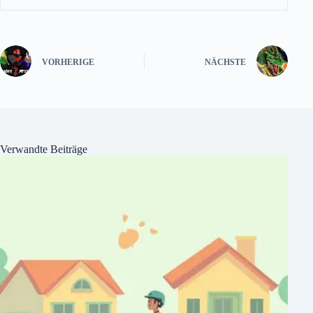
VORHERIGE
NÄCHSTE
Verwandte Beiträge