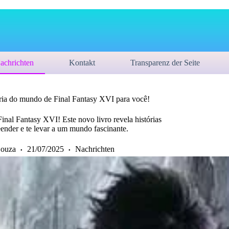
achrichten
Kontakt
Transparenz der Seite
tória do mundo de Final Fantasy XVI para você!
inal Fantasy XVI! Este novo livro revela histórias
eender e te levar a um mundo fascinante.
Souza
21/07/2025
Nachrichten