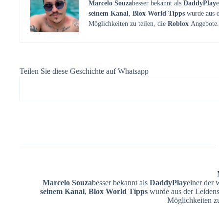
Marcelo Souza
besser bekannt als
DaddyPlay
e
seinem Kanal
,
Blox World Tipps
wurde aus d
Möglichkeiten zu teilen, die
Roblox
Angebote.
Teilen Sie diese Geschichte auf Whatsapp
Marcelo Souza
besser bekannt als
DaddyPlay
einer der 
seinem Kanal
,
Blox World Tipps
wurde aus der Leidens
Möglichkeiten zu