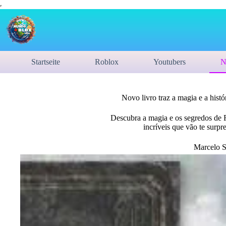
Startseite
Roblox
Youtubers
N
Novo livro traz a magia e a his
Descubra a magia e os segredos de F
incríveis que vão te surpr
Marcelo 