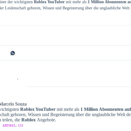
iner der wichtigsten
Roblox YouTuber
mit mehr als
1 Million Abonnenten a
er Leidenschaft geboren, Wissen und Begeisterung über die unglaubliche Welt 
Marcelo Souza
wichtigsten
Roblox YouTuber
mit mehr als
1 Million Abonnenten auf
chaft geboren, Wissen und Begeisterung über die unglaubliche Welt de
 teilen, die
Roblox
Angebote.
ARTIKEL: 153