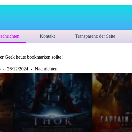
achrichten
Kontakt
Transparenz der Seite
der Geek heute bookmarken sollte!
s
26/12/2024
Nachrichten