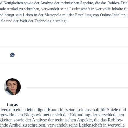
d Neuigkeiten sowie der Analyse der technischen Aspekte, die das Roblox-Erle
nde Artikel zu schreiben, verwandelt seine Leidenschaft in wertvolle Inhalte fü
nd bringt sein Leben in der Metropole mit der Erstellung von Online-Inhalten 
iele und der Welt der Technologie schlägt.
Lucas
niversum einen lebendigen Raum für seine Leidenschaft für Spiele und
rm gewidmeten Blogs widmet er sich der Erkundung der verschiedenen
gkeiten sowie der Analyse der technischen Aspekte, die das Roblox-
ende Artikel zu schreiben, verwandelt seine Leidenschaft in wertvolle