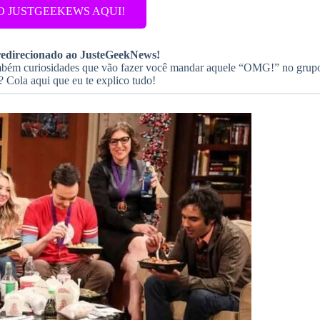
 JUSTGEEKEWS AQUI!
 redirecionado ao JusteGeekNews!
ambém curiosidades que vão fazer você mandar aquele “OMG!” no grup
 Cola aqui que eu te explico tudo!