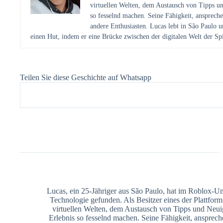
virtuellen Welten, dem Austausch von Tipps un
so fesselnd machen. Seine Fähigkeit, anspreche
andere Enthusiasten. Lucas lebt in São Paulo u
einen Hut, indem er eine Brücke zwischen der digitalen Welt der Sp
Teilen Sie diese Geschichte auf Whatsapp
Lucas, ein 25-Jähriger aus São Paulo, hat im Roblox-U
Technologie gefunden. Als Besitzer eines der Plattfo
virtuellen Welten, dem Austausch von Tipps und Neui
Erlebnis so fesselnd machen. Seine Fähigkeit, ansprech