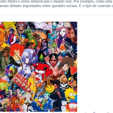
omo filmes e séries influenciam o mundo real. Por exemplo, como uma
smo debates importantes sobre questões sociais. É o tipo de conexão 