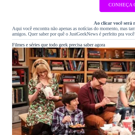
CONHEÇA O
Ao clicar você será
Aqui você encontra não apenas as notícias do momento, mas t
amigos. Quer saber por quê o JustGeekNews é perfeito pra você?
Filmes e séries que todo geek precisa saber agora