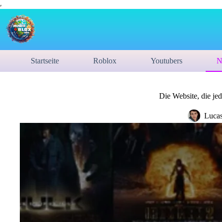
Startseite
Roblox
Youtubers
N
Die Website, die je
Luca