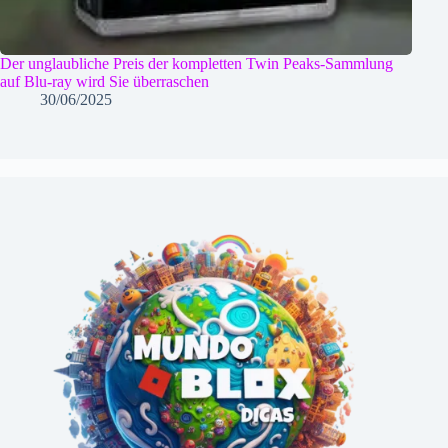
Der unglaubliche Preis der kompletten Twin Peaks-Sammlung
auf Blu-ray wird Sie überraschen
30/06/2025