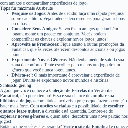
com amigos e compartilhar experiências de jogo.
Tipps für maximale Ausbeute
Pesquise os Jogos
: Antes de decidir, faça uma rápida pesquisa
sobre cada título. Veja trailers e leia resenhas para garantir boas
escolhas.
Considere Seus Amigos
: Se você tem amigos que também
jogam, monte um pacote em conjunto. Vocês podem
compartilhar as chaves e explorar novos jogos juntos!
Aproveite as Promoções
: Fique atento a outras promoções da
Fanatical, que às vezes oferecem descontos adicionais ou jogos
bônus!
Experimente Novos Gêneros
: Não tenha medo de sair da sua
zona de conforto. Tente escolher pelo menos um jogo de um
gênero que você nunca jogou antes.
Divirta-se!
: O mais importante é aproveitar a experiência de
jogar. Divirta-se explorando novos mundos e histórias!
Schlussfolgerung
Agora que você conhece a
Coleção de Estrelas do Verão da
Fanatical
, não perca tempo! Essa é sua chance de
ampliar sua
biblioteca de jogos
com títulos incríveis a preços que fazem o coração
bater mais forte. Com
opções variadas
e a possibilidade de
escolher
quantos jogos quiser
, a diversão está garantida. Lembre-se de
explorar novos gêneros
e, quem sabe, descobrir uma nova paixão nos
jogos!
Então, o que você está esperando?
Visite o site da Fanatical
e comece