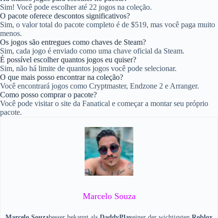
Sim! Você pode escolher até 22 jogos na coleção.
O pacote oferece descontos significativos?
Sim, o valor total do pacote completo é de $519, mas você paga muito
menos.
Os jogos são entregues como chaves de Steam?
Sim, cada jogo é enviado como uma chave oficial da Steam.
É possível escolher quantos jogos eu quiser?
Sim, não há limite de quantos jogos você pode selecionar.
O que mais posso encontrar na coleção?
Você encontrará jogos como Cryptmaster, Endzone 2 e Arranger.
Como posso comprar o pacote?
Você pode visitar o site da Fanatical e começar a montar seu próprio
pacote.
Marcelo Souza
Marcelo Souza
besser bekannt als
DaddyPlay
einer der wichtigsten
Roblox