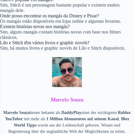
Sim, Stitch é um personagem bastante popular e existem muitos
mangás dele.
Onde posso encontrar os mangás da Disney e Pixar?
Os mangás estão disponíveis em lojas online e algumas livrarias.
Existem histórias novas nos mangás?
Sim, alguns mangás contam histórias novas com base nos filmes
clássicos.
Lilo e Stitch têm vários livros e graphic novels?
Sim, há muitos livros e graphic novels de Lilo e Stitch disponíveis.
Marcelo Souza
Marcelo Souza
besser bekannt als
DaddyPlay
einer der wichtigsten
Roblox
YouTuber
mit mehr als
1 Million Abonnenten auf seinem Kanal
,
Blox
World Tipps
wurde aus der Leidenschaft geboren, Wissen und
Begeisterung über die unglaubliche Welt der Möglichkeiten zu teilen,