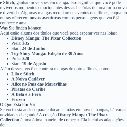
e Stitch
, ganharam versões em manga. Isso significa que você pode
reviver os momentos emocionantes dessas histórias de uma forma nova
e divertida. Algumas mangas recontam os eventos dos filmes, enquanto
outras oferecem
novas aventuras
com os personagens que você já
conhece e ama.
Was Sie finden können
Aqui estão alguns dos títulos que você pode esperar ver nas lojas:
Disney Manga: The Pixar Collection
Preis:
$35
Start:
24 de Junho
Toy Story Manga: Edição de 30 Anos
Preis:
$20
Start:
19 de Agosto
Além desses, você encontrará mangas de outros filmes, como:
Lilo e Stitch
A Noiva Cadáver
Alice no País das Maravilhas
Piratas do Caribe
A Bela e a Fera
Frozen
O Que Está Por Vir
Se você está ansioso para colocar as mãos em novos mangas, há várias
novidades chegando! A coleção
Disney Manga: The Pixar
Collection
é uma ótima maneira de começar. Ela inclui as adaptações
de: