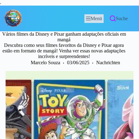
Menü
Suche
Vários filmes da Disney e Pixar ganham adaptações oficiais em
mangá
Descubra como seus filmes favoritos da Disney e Pixar agora
estão em formato de mangá! Venha ver essas novas adaptações
incríveis e surpreendentes!
Marcelo Souza
03/06/2025
Nachrichten