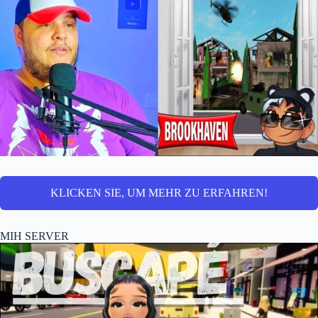
KLICKEN SIE, UM MEHR ZU ERFAHREN!
MIH SERVER