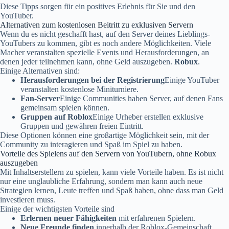
Diese Tipps sorgen für ein positives Erlebnis für Sie und den
YouTuber.
Alternativen zum kostenlosen Beitritt zu exklusiven Servern
Wenn du es nicht geschafft hast, auf den Server deines Lieblings-
YouTubers zu kommen, gibt es noch andere Möglichkeiten. Viele
Macher veranstalten spezielle Events und Herausforderungen, an
denen jeder teilnehmen kann, ohne Geld auszugeben.
Robux
.
Einige Alternativen sind:
Herausforderungen bei der Registrierung
Einige YouTuber
veranstalten kostenlose Miniturniere.
Fan-Server
Einige Communities haben Server, auf denen Fans
gemeinsam spielen können.
Gruppen auf Roblox
Einige Urheber erstellen exklusive
Gruppen und gewähren freien Eintritt.
Diese Optionen können eine großartige Möglichkeit sein, mit der
Community zu interagieren und Spaß im Spiel zu haben.
Vorteile des Spielens auf den Servern von YouTubern, ohne Robux
auszugeben
Mit Inhaltserstellern zu spielen, kann viele Vorteile haben. Es ist nicht
nur eine unglaubliche Erfahrung, sondern man kann auch neue
Strategien lernen, Leute treffen und Spaß haben, ohne dass man Geld
investieren muss.
Einige der wichtigsten Vorteile sind
Erlernen neuer Fähigkeiten
mit erfahrenen Spielern.
Neue Freunde finden
innerhalb der Roblox-Gemeinschaft.