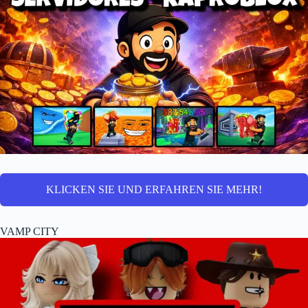
KLICKEN SIE UND ERFAHREN SIE MEHR!
VAMP CITY