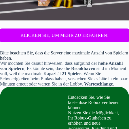
KLICKEN SIE, UM MEHR ZU ERFAHREN!
Bitte beachten Sie, dass die Server eine maximale Anzahl von Spielern
haben.
Wir möchten Sie darauf hinweisen, dass aufgrund der
hohe Anzahl
von Spielern
, Es könnte sein, dass die
Brookhaven
sind im Moment
voll, weil die maximale Kapazität
21 Spieler
. Wenn Sie
Schwierigkeiten beim Einlass haben, versuchen Sie es bitte in ein paar
Minuten erneut oder warten Sie in der Lobby.
Warteschlange
.
Entdecken Sie, wie Sie
kostenlose Robux verdienen
können
Nutzen Sie die Möglichkeit,
Ihr Robux-Guthaben zu
erhöhen und neue
Accessoires, Kleidung und