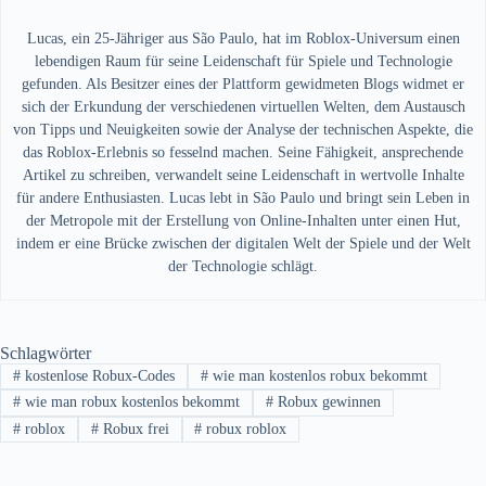
Lucas, ein 25-Jähriger aus São Paulo, hat im Roblox-Universum einen
lebendigen Raum für seine Leidenschaft für Spiele und Technologie
gefunden. Als Besitzer eines der Plattform gewidmeten Blogs widmet er
sich der Erkundung der verschiedenen virtuellen Welten, dem Austausch
von Tipps und Neuigkeiten sowie der Analyse der technischen Aspekte, die
das Roblox-Erlebnis so fesselnd machen. Seine Fähigkeit, ansprechende
Artikel zu schreiben, verwandelt seine Leidenschaft in wertvolle Inhalte
für andere Enthusiasten. Lucas lebt in São Paulo und bringt sein Leben in
der Metropole mit der Erstellung von Online-Inhalten unter einen Hut,
indem er eine Brücke zwischen der digitalen Welt der Spiele und der Welt
der Technologie schlägt.
Schlagwörter
#
kostenlose Robux-Codes
#
wie man kostenlos robux bekommt
#
wie man robux kostenlos bekommt
#
Robux gewinnen
#
roblox
#
Robux frei
#
robux roblox