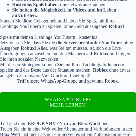
Kostenlos Spaß haben
, ohne etwas auszugeben.
Sie haben die Möglichkeit, in Videos und im Leben
aufzutreten.
Nutzen Sie diese Gelegenheit und haben Sie Spaß, mit Ihren
Lieblings-YouTubern zu spielen, ohne Geld auszugeben
Robux
!
Spiele mit deinen Lieblings-YouTubern - kostenlos!
Jetzt wissen Sie, dass Sie die
die Server berühmter YouTuber
ohne
Ausgaben
Robux
! Alles, was Sie tun müssen, ist, sich die Live-
Übertragungen anzusehen und den Machern auf
Roblox
und folgen
Sie ihren sozialen Netzwerken.
Mit diesen Strategien können Sie mit Ihren Lieblings-Influencern
spielen und das Beste aus der Situation machen.
Roblox
ohne etwas
ausgeben zu müssen. Viel Glück und viel Spaß!
Triff unsere WhatsApp-Gruppe und gewinne Robux.
WHATSAPP-GRUPPE
MEHR LERNEN!
Tritt jetzt dem BROOKAHVEN rp von Blox World bei!
Treten Sie ein in eine Welt voller Abenteuer und Verbindungen in der
Blox Welt
- ist mehr als nur ein Server, es ist ein Zuhause für unsere