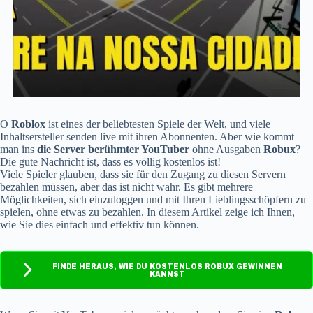
O
Roblox
ist eines der beliebtesten Spiele der Welt, und viele
Inhaltsersteller senden live mit ihren Abonnenten. Aber wie kommt
man ins
die Server berühmter YouTuber
ohne Ausgaben
Robux
?
Die gute Nachricht ist, dass es völlig kostenlos ist!
Viele Spieler glauben, dass sie für den Zugang zu diesen Servern
bezahlen müssen, aber das ist nicht wahr. Es gibt mehrere
Möglichkeiten, sich einzuloggen und mit Ihren Lieblingsschöpfern zu
spielen, ohne etwas zu bezahlen. In diesem Artikel zeige ich Ihnen,
wie Sie dies einfach und effektiv tun können.
FINDE HERAUS, WIE DU KOSTENLOS ROBUX GEWINNEN
KANNST