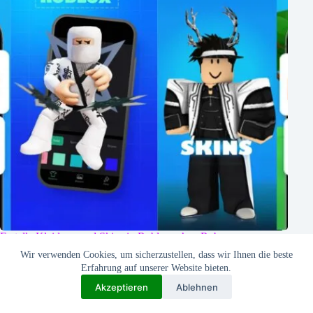
Erstelle Kleidung und Skins in Roblox, ohne Robux
auszugeben!
Wir verwenden Cookies, um sicherzustellen, dass wir Ihnen die beste
24/02/2025
Erfahrung auf unserer Website bieten.
Akzeptieren
Ablehnen