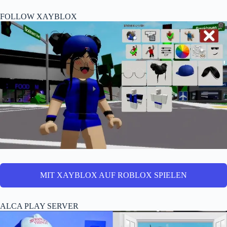
FOLLOW XAYBLOX
MIT XAYBLOX AUF ROBLOX SPIELEN
ALCA PLAY SERVER