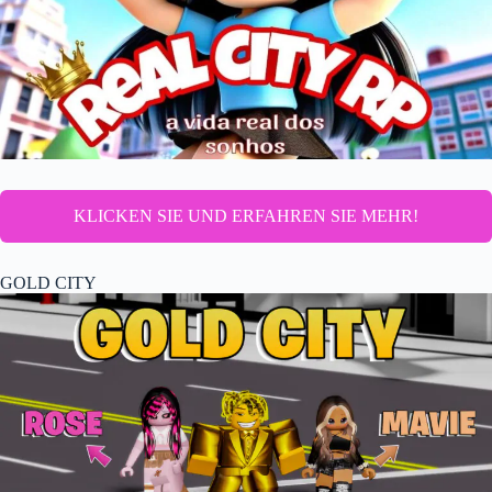
KLICKEN SIE UND ERFAHREN SIE MEHR!
GOLD CITY