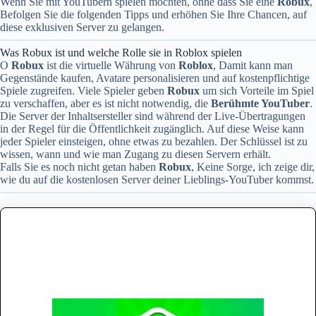
Wenn Sie mit YouTubern spielen möchten, ohne dass Sie eine
Robux
,
Befolgen Sie die folgenden Tipps und erhöhen Sie Ihre Chancen, auf
diese exklusiven Server zu gelangen.
Was Robux ist und welche Rolle sie in Roblox spielen
O
Robux
ist die virtuelle Währung von
Roblox
, Damit kann man
Gegenstände kaufen, Avatare personalisieren und auf kostenpflichtige
Spiele zugreifen. Viele Spieler geben
Robux
um sich Vorteile im Spiel
zu verschaffen, aber es ist nicht notwendig, die
Berühmte YouTuber
.
Die Server der Inhaltsersteller sind während der Live-Übertragungen
in der Regel für die Öffentlichkeit zugänglich. Auf diese Weise kann
jeder Spieler einsteigen, ohne etwas zu bezahlen. Der Schlüssel ist zu
wissen, wann und wie man Zugang zu diesen Servern erhält.
Falls Sie es noch nicht getan haben
Robux
, Keine Sorge, ich zeige dir,
wie du auf die kostenlosen Server deiner Lieblings-YouTuber kommst.