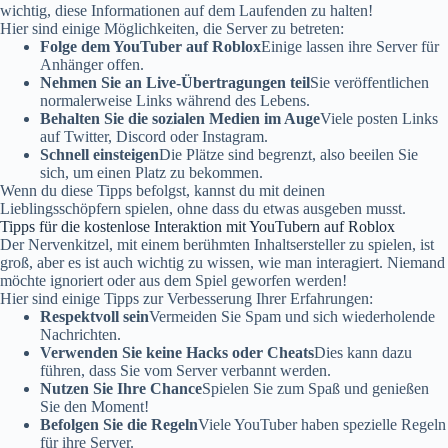
wichtig, diese Informationen auf dem Laufenden zu halten!
Hier sind einige Möglichkeiten, die Server zu betreten:
Folge dem YouTuber auf Roblox
Einige lassen ihre Server für
Anhänger offen.
Nehmen Sie an Live-Übertragungen teil
Sie veröffentlichen
normalerweise Links während des Lebens.
Behalten Sie die sozialen Medien im Auge
Viele posten Links
auf Twitter, Discord oder Instagram.
Schnell einsteigen
Die Plätze sind begrenzt, also beeilen Sie
sich, um einen Platz zu bekommen.
Wenn du diese Tipps befolgst, kannst du mit deinen
Lieblingsschöpfern spielen, ohne dass du etwas ausgeben musst.
Tipps für die kostenlose Interaktion mit YouTubern auf Roblox
Der Nervenkitzel, mit einem berühmten Inhaltsersteller zu spielen, ist
groß, aber es ist auch wichtig zu wissen, wie man interagiert. Niemand
möchte ignoriert oder aus dem Spiel geworfen werden!
Hier sind einige Tipps zur Verbesserung Ihrer Erfahrungen:
Respektvoll sein
Vermeiden Sie Spam und sich wiederholende
Nachrichten.
Verwenden Sie keine Hacks oder Cheats
Dies kann dazu
führen, dass Sie vom Server verbannt werden.
Nutzen Sie Ihre Chance
Spielen Sie zum Spaß und genießen
Sie den Moment!
Befolgen Sie die Regeln
Viele YouTuber haben spezielle Regeln
für ihre Server.