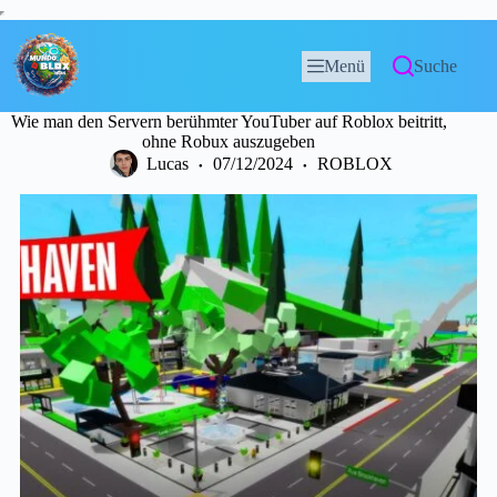
Menü
Suche
Wie man den Servern berühmter YouTuber auf Roblox beitritt,
ohne Robux auszugeben
Lucas
07/12/2024
ROBLOX