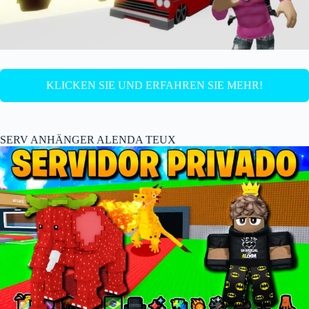
KLICKEN SIE UND ERFAHREN SIE MEHR!
SERV ANHÄNGER ALENDA TEUX