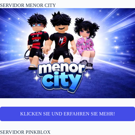
SERVIDOR MENOR CITY
KLICKEN SIE UND ERFAHREN SIE MEHR!
SERVIDOR PINKBLOX