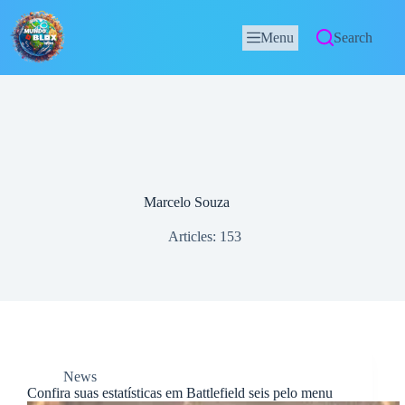
Menu
Search
Marcelo Souza
Articles: 153
News
Confira suas estatísticas em Battlefield seis pelo menu