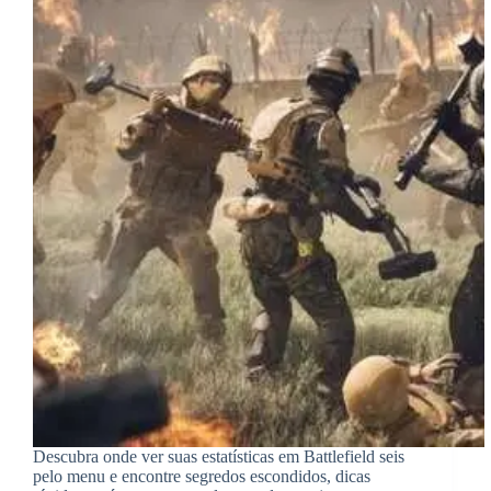
Descubra onde ver suas estatísticas em Battlefield seis
pelo menu e encontre segredos escondidos, dicas