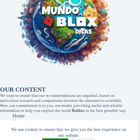
OUR CONTENT
We want to ensure that our recommendations are impartial, based on
meticulous research and comparisons between the alternatives available.
Here, our commitment is to you, our reader, providing useful and reliable
information to help you explore the world
Roblox
in the best possible way.
Home
Contact
About Us
We use cookies to ensure that we give you the best experience on
Privacy Policy
our website.
Terms of Use