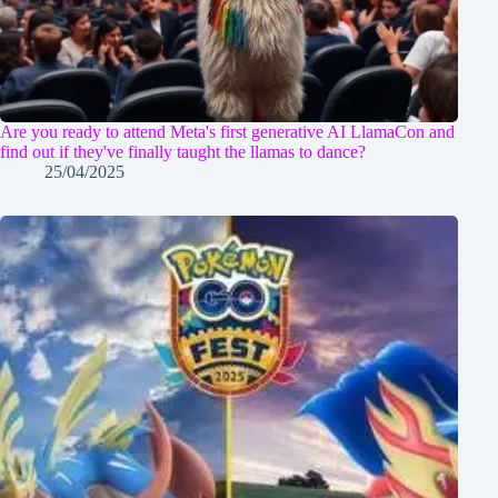
Are you ready to attend Meta's first generative AI LlamaCon and
find out if they've finally taught the llamas to dance?
25/04/2025