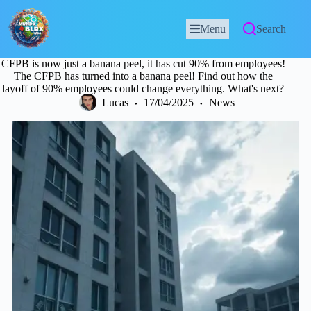
Menu
Search
CFPB is now just a banana peel, it has cut 90% from employees!
The CFPB has turned into a banana peel! Find out how the
layoff of 90% employees could change everything. What's next?
Lucas
17/04/2025
News