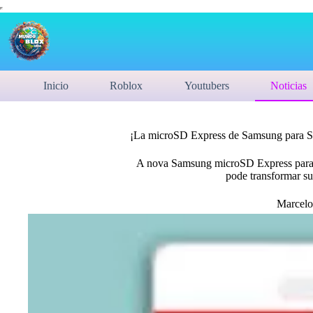
Inicio
Roblox
Youtubers
Noticias
¡La microSD Express de Samsung para Swi
A nova Samsung microSD Express para 
pode transformar su
Marcelo