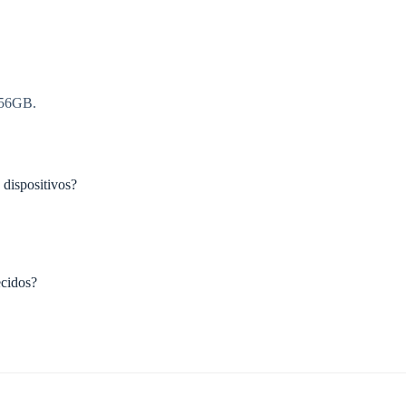
256GB.
dispositivos?
cidos?