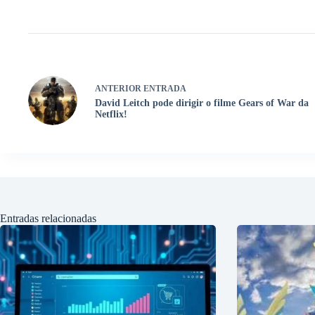
ANTERIOR
ENTRADA
David Leitch pode dirigir o filme Gears of War da
Netflix!
Entradas relacionadas