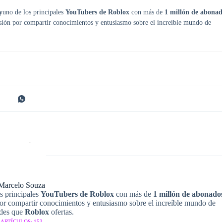
y
uno de los principales
YouTubers de Roblox
con más de
1 millón de abonad
asión por compartir conocimientos y entusiasmo sobre el increíble mundo de
Marcelo Souza
s principales
YouTubers de Roblox
con más de
1 millón de abonado
por compartir conocimientos y entusiasmo sobre el increíble mundo de
ades que
Roblox
ofertas.
ARTÍCULOS: 153