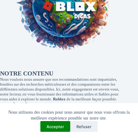
NOTRE CONTENU
Nous voulons nous assurer que nos recommandations sont impartiales,
fondées sur des recherches méticuleuses et des comparaisons entre les
différentes solutions disponibles. Ici, notre engagement est envers vous,
notre lecteur, en vous fournissant des informations utiles et fiables pour
vous aider à explorer le monde.
Roblox
de la meilleure façon possible.
Accueil
Contact
Nous utilisons des cookies pour nous assurer que nous vous offrons la
À propos de nous
meilleure expérience possible sur notre site.
Politique de confidentialité
Conditions d'utilisation
Accepter
Refuser
Transparence des pages