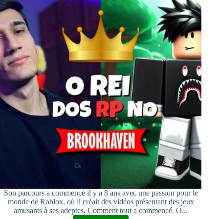
Son parcours a commencé il y a 8 ans avec une passion pour le
monde de Roblox, où il créait des vidéos présentant des jeux
amusants à ses adeptes. Comment tout a commencé. O...