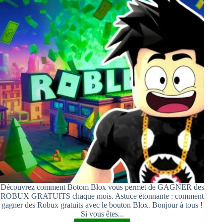
Découvrez comment Botom Blox vous permet de GAGNER des
ROBUX GRATUITS chaque mois. Astuce étonnante : comment
gagner des Robux gratuits avec le bouton Blox. Bonjour à tous !
Si vous êtes...