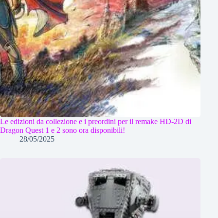
Le edizioni da collezione e i preordini per il remake HD-2D di
Dragon Quest 1 e 2 sono ora disponibili!
28/05/2025