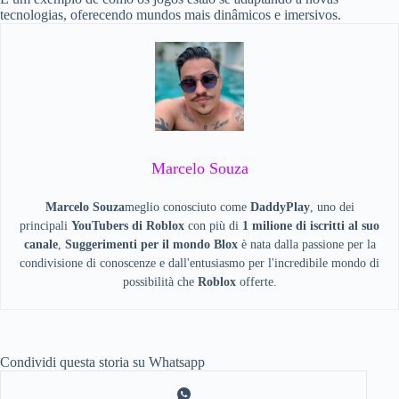
tecnologias, oferecendo mundos mais dinâmicos e imersivos.
Marcelo Souza
Marcelo Souza
meglio conosciuto come
DaddyPlay
, uno dei
principali
YouTubers di Roblox
con più di
1 milione di iscritti al suo
canale
,
Suggerimenti per il mondo Blox
è nata dalla passione per la
condivisione di conoscenze e dall'entusiasmo per l'incredibile mondo di
possibilità che
Roblox
offerte.
Condividi questa storia su Whatsapp