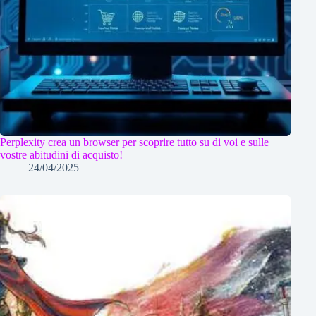
Perplexity crea un browser per scoprire tutto su di voi e sulle
vostre abitudini di acquisto!
24/04/2025