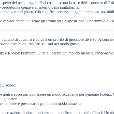
aspetto del personaggio. Essi costituiscono la base dell'economia di Ro
 opportunità creative all'interno della piattaforma.
ed evolvere nel gioco. Ciò significa accesso a oggetti premium, possibili
 e capisce come utilizzare gli strumenti a disposizione. L'accumulo di 
ognuno dei quali si rivolge a un profilo di giocatore diverso. Alcuni m
ossono dare buoni risultati se usati nel modo giusto.
bux è Roblox Premium. Oltre a liberare un importo mensile, l'abboname
più solido.
are abiti e accessori può essere un modo eccellente per generare Robux. 
ti giocatori.
quentemente e presentare i prodotti in modo attraente.
la creazione di giochi può essere una delle strategie più efficaci. Un g