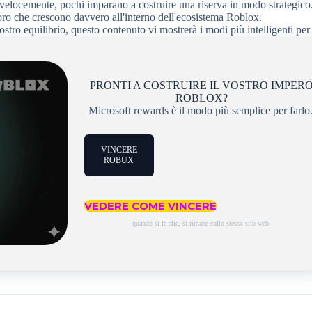
velocemente, pochi imparano a costruire una riserva in modo strategico
oro che crescono davvero all'interno dell'ecosistema Roblox.
ostro equilibrio, questo contenuto vi mostrerà i modi più intelligenti per 
PRONTI A COSTRUIRE IL VOSTRO IMPER
ROBLOX?
Microsoft rewards è il modo più semplice per farlo
VINCERE
ROBUX
VEDERE COME VINCERE
quando si fa clic, si rimane sullo stesso sito web.