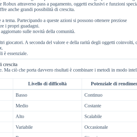
e Robux attraverso pass a pagamento, oggetti esclusivi e funzioni specia
e anche grandi possibilità di crescita.
 a tema. Partecipando a queste azioni si possono ottenere preziose
re i propri guadagni.
 aggiornato sulle novità della comunità.
 giocatori. A seconda del valore e della rarità degli oggetti coinvolti, 
x.
li è essenziale.
i crescita
. Ma ciò che porta davvero risultati è combinare i metodi in modo intel
Livello di difficoltà
Potenziale di rendime
Basso
Continuo
Medio
Costante
Alto
Scalabile
Variabile
Occasionale