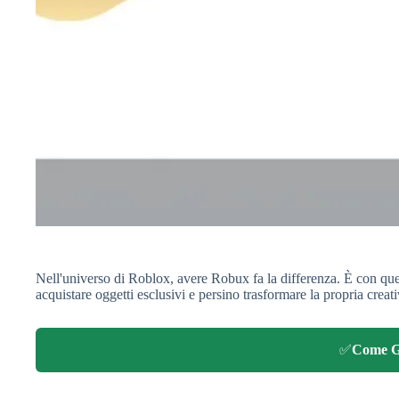
Nell'universo di Roblox, avere Robux fa la differenza. È con ques
acquistare oggetti esclusivi e persino trasformare la propria creativi
✅
Come G