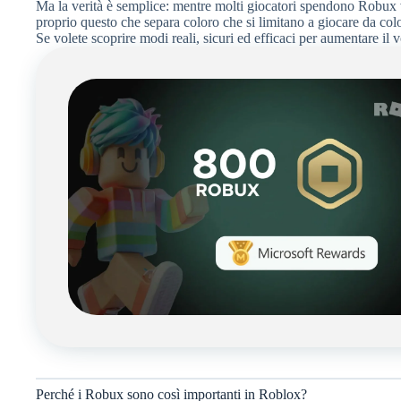
Ma la verità è semplice: mentre molti giocatori spendono Robux 
proprio questo che separa coloro che si limitano a giocare da col
Se volete scoprire modi reali, sicuri ed efficaci per aumentare il v
Perché i Robux sono così importanti in Roblox?