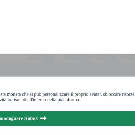
ta moneta che si può personalizzare il proprio avatar, sbloccare risorse
tà in risultati all'interno della piattaforma.
uadagnare Robux