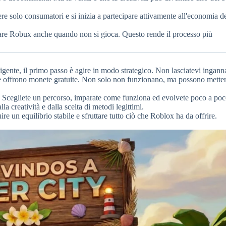
ere solo consumatori e si inizia a partecipare attivamente all'economia d
are Robux anche quando non si gioca. Questo rende il processo più
igente, il primo passo è agire in modo strategico. Non lasciatevi ingann
i che offrono monete gratuite. Non solo non funzionano, ma possono mette
io. Scegliete un percorso, imparate come funziona ed evolvete poco a po
la creatività e dalla scelta di metodi legittimi.
ire un equilibrio stabile e sfruttare tutto ciò che Roblox ha da offrire.