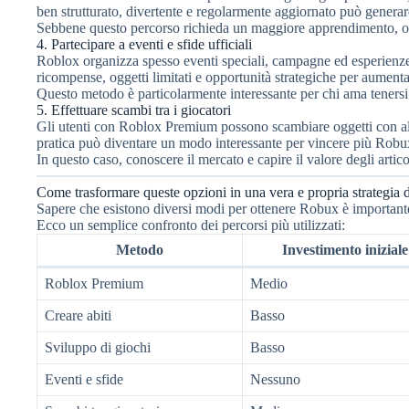
ben strutturato, divertente e regolarmente aggiornato può generar
Sebbene questo percorso richieda un maggiore apprendimento, offr
4. Partecipare a eventi e sfide ufficiali
Roblox organizza spesso eventi speciali, campagne ed esperienze
ricompense, oggetti limitati e opportunità strategiche per aumenta
Questo metodo è particolarmente interessante per chi ama tenersi
5. Effettuare scambi tra i giocatori
Gli utenti con Roblox Premium possono scambiare oggetti con altri
pratica può diventare un modo interessante per vincere più Robu
In questo caso, conoscere il mercato e capire il valore degli artico
Come trasformare queste opzioni in una vera e propria strategia d
Sapere che esistono diversi modi per ottenere Robux è importante
Ecco un semplice confronto dei percorsi più utilizzati:
Metodo
Investimento iniziale
Roblox Premium
Medio
Creare abiti
Basso
Sviluppo di giochi
Basso
Eventi e sfide
Nessuno