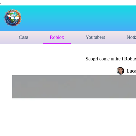
Casa
Roblox
Youtubers
Noti
Scopri come unire i Robux
Luca