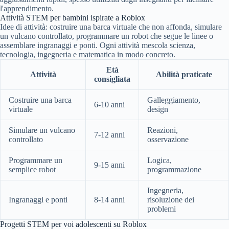
l'apprendimento.
Attività STEM per bambini ispirate a Roblox
Idee di attività: costruire una barca virtuale che non affonda, simulare
un vulcano controllato, programmare un robot che segue le linee o
assemblare ingranaggi e ponti. Ogni attività mescola scienza,
tecnologia, ingegneria e matematica in modo concreto.
Età
Attività
Abilità praticate
consigliata
Costruire una barca
Galleggiamento,
6-10 anni
virtuale
design
Simulare un vulcano
Reazioni,
7-12 anni
controllato
osservazione
Programmare un
Logica,
9-15 anni
semplice robot
programmazione
Ingegneria,
Ingranaggi e ponti
8-14 anni
risoluzione dei
problemi
Progetti STEM per voi adolescenti su Roblox