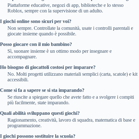
Piattaforme educative, negozi di app, biblioteche e lo stesso
Roblox, sempre con la supervisione di un adulto.
I giochi online sono sicuri per voi?
Non sempre. Controllate la comunità, usate i controlli parentali e
giocate insieme quando è possibile.
Posso giocare con il mio bambino?
Sì, suonare insieme è un ottimo modo per insegnare e
accompagnare.
Ho bisogno di giocattoli costosi per imparare?
No. Molti progetti utilizzano materiali semplici (carta, scatole) e kit
accessibili.
Come si fa a sapere se si sta imparando?
Se riuscite a spiegare quello che avete fatto e a svolgere i compiti
più facilmente, state imparando.
Quali abilità sviluppano questi giochi?
Ragionamento, creatività, lavoro di squadra, matematica di base e
programmazione.
I giochi possono sostituire la scuola?