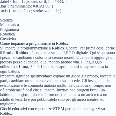
.label { font: 12px sans-serif; fill: #333; }
.bar { riempimento: #4CAF50; }
.axis { stroke: #ccc; stroke-width: 1; }
Scienza
Matematica
Programma
Robotica
Creatività
Come imparare a programmare in Roblox
Si impara la programmazione a
Roblox
giocare. Per prima cosa, aprire
il
Studio Roblox
- è come una scatola LEGO digitale. Qui si spostano
i pezzi, si cambiano i colori e si creano mondi. Quando si aggiunge un
piccolo pezzo di codice, quel mondo prende vita. Il linguaggio
utilizzato è
Luna
, Salti!, La porta si apre!, e così si capisce cosa fa
ogni battuta.
Imparare significa sperimentare: copiare un gioco già pronto, toccare le
parti, cambiare un numero e vedere cosa succede. Gli insegnanti, le
esercitazioni e le comunità aiutano molto. Se qualcosa si rompe, non
c'è problema: è così che si impara. Iniziate con progetti brevi (un
labirinto, un giocattolo che fa rumore), chiedete a un amico o a un
adulto di testarlo e poi pubblicatelo solo per gli amici mentre voi
migliorate.
Giochi educativi con esperienze STEM per bambini e ragazzi su
Roblox