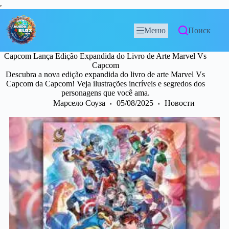
Меню
Поиск
Capcom Lança Edição Expandida do Livro de Arte Marvel Vs
Capcom
Descubra a nova edição expandida do livro de arte Marvel Vs
Capcom da Capcom! Veja ilustrações incríveis e segredos dos
personagens que você ama.
Марсело Соуза
05/08/2025
Новости