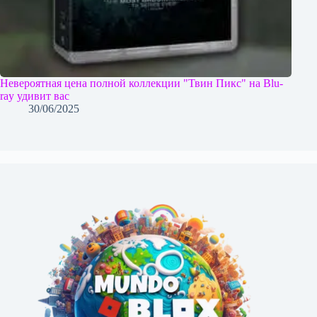
Невероятная цена полной коллекции "Твин Пикс" на Blu-
ray удивит вас
30/06/2025