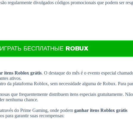
s são regularmente divulgados códigos promocionais que podem ser res
ЫИГРАТЬ БЕСПЛАТНЫЕ ROBUX
r itens Roblox grátis
. O destaque do mês é o evento especial chamad
ntes ativos.
ntro da plataforma Roblox, sem necessidade alguma de Robux. Para part
osas que frequentemente distribuem itens especiais gratuitamente. Não
rder nenhuma chance.
 através do Prime Gaming, onde podem
ganhar itens Roblox grátis
s para garantir suas recompensas: