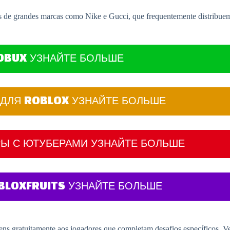
s de grandes marcas como Nike e Gucci, que frequentemente distribuem
OBUX УЗНАЙТЕ БОЛЬШЕ
ДЛЯ ROBLOX УЗНАЙТЕ БОЛЬШЕ
РЫ С ЮТУБЕРАМИ УЗНАЙТЕ БОЛЬШЕ
BLOXFRUITS УЗНАЙТЕ БОЛЬШЕ
tens gratuitamente aos jogadores que completam desafios específicos. Ve