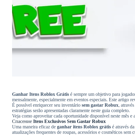
Ganhar Itens Roblox Grátis
é sempre um objetivo para jogador
mensalmente, especialmente em eventos especiais. Este artigo r
É possível enriquecer seu inventário
sem gastar Robux
, atravé
estratégias serão apresentadas claramente neste guia completo.
Veja como aproveitar cada oportunidade disponível neste mês e 
Спасение
Itens Exclusivos Sem Gastar Robux
Uma maneira eficaz de
ganhar itens Roblox grátis
é através da
atualizações frequentes de roupas, acessórios e cosméticos sem 