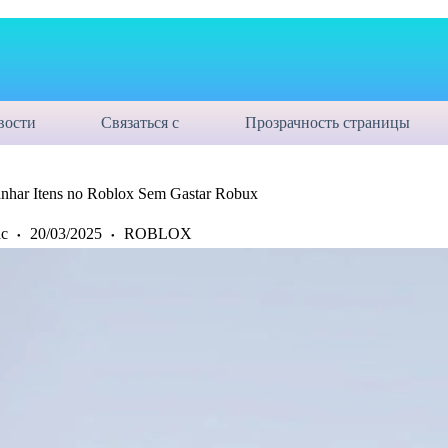
вости
Связаться с
Прозрачность страницы
anhar Itens no Roblox Sem Gastar Robux
с
20/03/2025
ROBLOX