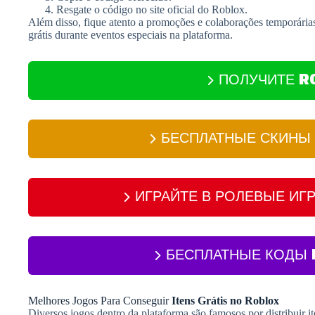
Resgate o código no site oficial do Roblox.
Além disso, fique atento a promoções e colaborações temporária
grátis durante eventos especiais na plataforma.
ПОЛУЧИТЕ R
БЕСПЛАТНЫЕ СКИНЫ 
ИГРАЙТЕ В РОЛЕВЫЕ ИГ
БЕСПЛАТНЫЕ КОДЫ 
Melhores Jogos Para Conseguir
Itens Grátis no Roblox
Diversos jogos dentro da plataforma são famosos por distribuir i