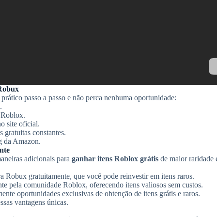
 Robux
ia prático passo a passo e não perca nenhuma oportunidade:
.
 Roblox.
 site oficial.
gratuitas constantes.
 da Amazon.
nte
aneiras adicionais para
ganhar itens Roblox grátis
de maior raridade 
a Robux gratuitamente, que você pode reinvestir em itens raros.
te pela comunidade Roblox, oferecendo itens valiosos sem custos.
te oportunidades exclusivas de obtenção de itens grátis e raros.
ssas vantagens únicas.