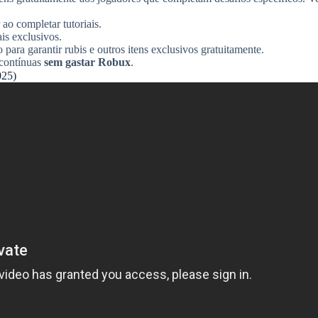
 ao completar tutoriais.
ais exclusivos.
 para garantir rubis e outros itens exclusivos gratuitamente.
 contínuas
sem gastar Robux
.
25)