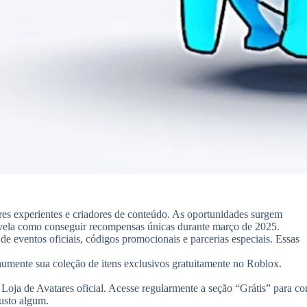
es experientes e criadores de conteúdo. As oportunidades surgem
evela como conseguir recompensas únicas durante março de 2025.
s de eventos oficiais, códigos promocionais e parcerias especiais. Essas
aumente sua coleção de itens exclusivos gratuitamente no Roblox.
 Loja de Avatares oficial. Acesse regularmente a seção “Grátis” para con
custo algum.