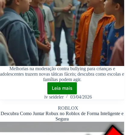
Melhorias na moderação contra bullying para crianças e
adolescentes trazem novas táticas fáceis; descubra como escolas e
famílias podem agir.
Leia mais
iv seideler
03/04/2026
ROBLOX
Descubra Como Juntar Robux no Roblox de Forma Inteligente e
Segura