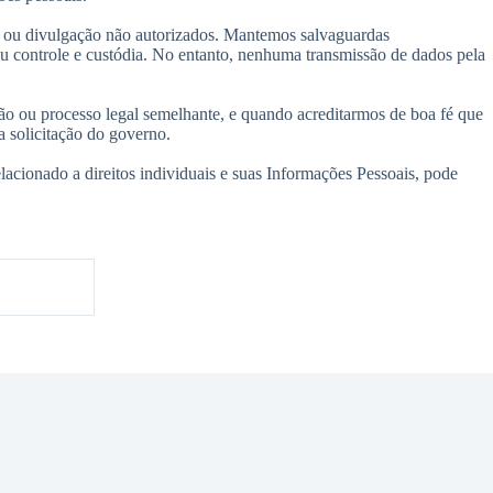
o ou divulgação não autorizados. Mantemos salvaguardas
seu controle e custódia. No entanto, nenhuma transmissão de dados pela
o ou processo legal semelhante, e quando acreditarmos de boa fé que
a solicitação do governo.
lacionado a direitos individuais e suas Informações Pessoais, pode