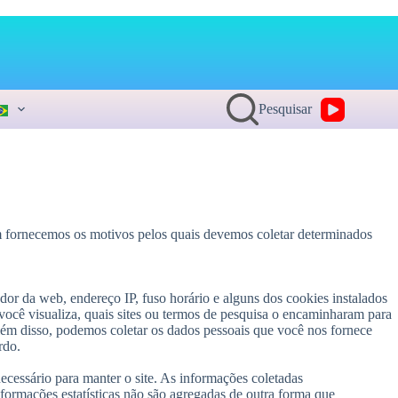
Pesquisar
 fornecemos os motivos pelos quais devemos coletar determinados
or da web, endereço IP, fuso horário e alguns dos cookies instalados
você visualiza, quais sites ou termos de pesquisa o encaminharam para
lém disso, podemos coletar os dados pessoais que você nos fornece
rdo.
ecessário para manter o site. As informações coletadas
informações estatísticas não são agregadas de outra forma que