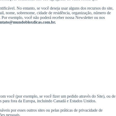
ificável. No entanto, se você deseja usar alguns dos recursos do site,
ail, nome, sobrenome, cidade de residência, organização, número de
e. Por exemplo, você não poderá receber nossa Newsletter ou nos
ontato@mundobloxdicas.com.br.
om você (por exemplo, se você fizer um pedido através do Site), ou de
das para fora da Europa, incluindo Canadá e Estados Unidos.
áveis por esses outros sites ou pelas práticas de privacidade de
ões pessoais.