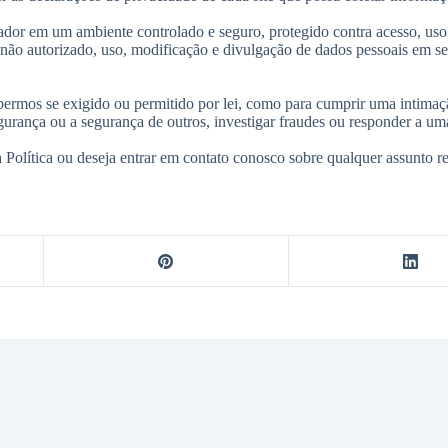
dor em um ambiente controlado e seguro, protegido contra acesso, us
sso não autorizado, uso, modificação e divulgação de dados pessoais em 
rmos se exigido ou permitido por lei, como para cumprir uma intimaçã
egurança ou a segurança de outros, investigar fraudes ou responder a um
 Política ou deseja entrar em contato conosco sobre qualquer assunto re