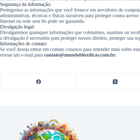
Segurança da informação:
Protegemos as informações que você fornece em servidores de computa
administrativas, técnicas e físicas razoáveis para proteger contra ace
Internet ou rede sem fio pode ser garantida.
Divulgação legal:
Divulgaremos quaisquer informações que coletarmos, usarmos ou recebe
a divulgação é necessária para proteger nossos direitos, proteger sua s
Informações de contato:
Se você deseja entrar em contato conosco para entender mais sobre esta
enviar um e-mail para
contato@mundobloxdicas.com.br.