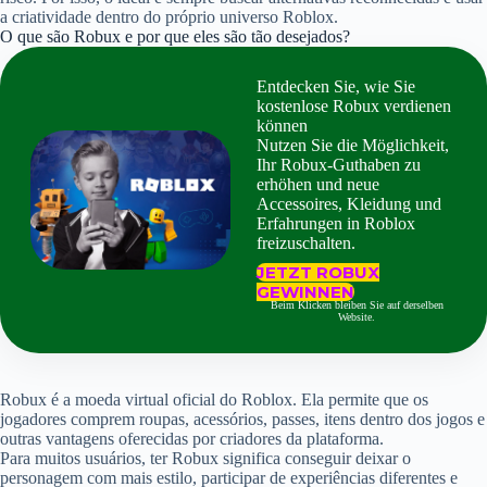
a criatividade dentro do próprio universo Roblox.
O que são Robux e por que eles são tão desejados?
Entdecken Sie, wie Sie
kostenlose Robux verdienen
können
Nutzen Sie die Möglichkeit,
Ihr Robux-Guthaben zu
erhöhen und neue
Accessoires, Kleidung und
Erfahrungen in Roblox
freizuschalten.
JETZT ROBUX
GEWINNEN
Beim Klicken bleiben Sie auf derselben
Website.
Robux é a moeda virtual oficial do Roblox. Ela permite que os
jogadores comprem roupas, acessórios, passes, itens dentro dos jogos e
outras vantagens oferecidas por criadores da plataforma.
Para muitos usuários, ter Robux significa conseguir deixar o
personagem com mais estilo, participar de experiências diferentes e