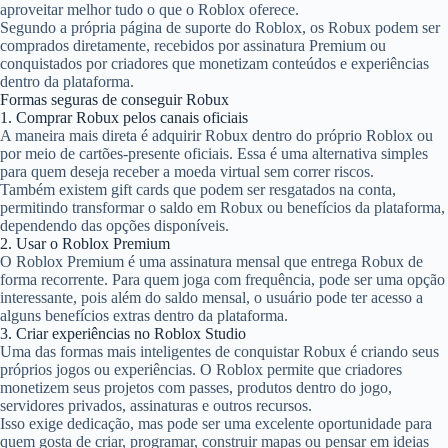
aproveitar melhor tudo o que o Roblox oferece.
Segundo a própria página de suporte do Roblox, os Robux podem ser
comprados diretamente, recebidos por assinatura Premium ou
conquistados por criadores que monetizam conteúdos e experiências
dentro da plataforma.
Formas seguras de conseguir Robux
1. Comprar Robux pelos canais oficiais
A maneira mais direta é adquirir Robux dentro do próprio Roblox ou
por meio de cartões-presente oficiais. Essa é uma alternativa simples
para quem deseja receber a moeda virtual sem correr riscos.
Também existem gift cards que podem ser resgatados na conta,
permitindo transformar o saldo em Robux ou benefícios da plataforma,
dependendo das opções disponíveis.
2. Usar o Roblox Premium
O Roblox Premium é uma assinatura mensal que entrega Robux de
forma recorrente. Para quem joga com frequência, pode ser uma opção
interessante, pois além do saldo mensal, o usuário pode ter acesso a
alguns benefícios extras dentro da plataforma.
3. Criar experiências no Roblox Studio
Uma das formas mais inteligentes de conquistar Robux é criando seus
próprios jogos ou experiências. O Roblox permite que criadores
monetizem seus projetos com passes, produtos dentro do jogo,
servidores privados, assinaturas e outros recursos.
Isso exige dedicação, mas pode ser uma excelente oportunidade para
quem gosta de criar, programar, construir mapas ou pensar em ideias