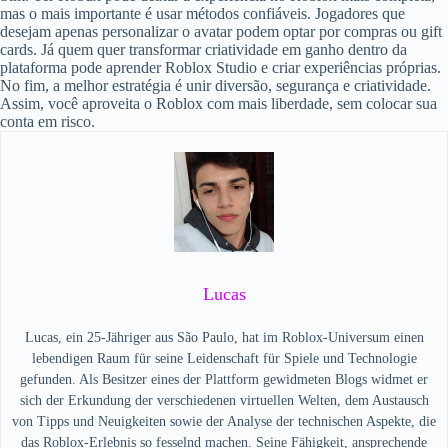
mas o mais importante é usar métodos confiáveis. Jogadores que
desejam apenas personalizar o avatar podem optar por compras ou gift
cards. Já quem quer transformar criatividade em ganho dentro da
plataforma pode aprender Roblox Studio e criar experiências próprias.
No fim, a melhor estratégia é unir diversão, segurança e criatividade.
Assim, você aproveita o Roblox com mais liberdade, sem colocar sua
conta em risco.
Lucas
Lucas, ein 25-Jähriger aus São Paulo, hat im Roblox-Universum einen
lebendigen Raum für seine Leidenschaft für Spiele und Technologie
gefunden. Als Besitzer eines der Plattform gewidmeten Blogs widmet er
sich der Erkundung der verschiedenen virtuellen Welten, dem Austausch
von Tipps und Neuigkeiten sowie der Analyse der technischen Aspekte, die
das Roblox-Erlebnis so fesselnd machen. Seine Fähigkeit, ansprechende