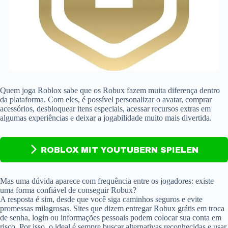
Quem joga Roblox sabe que os Robux fazem muita diferença dentro
da plataforma. Com eles, é possível personalizar o avatar, comprar
acessórios, desbloquear itens especiais, acessar recursos extras em
algumas experiências e deixar a jogabilidade muito mais divertida.
ROBLOX MIT YOUTUBERN SPIELEN
Mas uma dúvida aparece com frequência entre os jogadores: existe
uma forma confiável de conseguir Robux?
A resposta é sim, desde que você siga caminhos seguros e evite
promessas milagrosas. Sites que dizem entregar Robux grátis em troca
de senha, login ou informações pessoais podem colocar sua conta em
risco. Por isso, o ideal é sempre buscar alternativas reconhecidas e usar