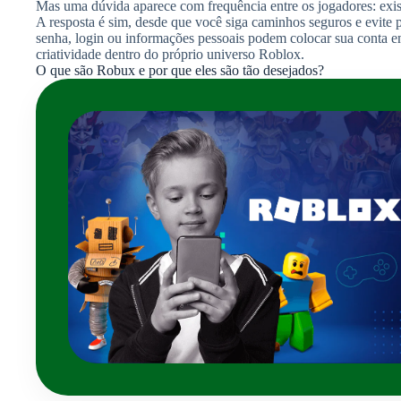
Mas uma dúvida aparece com frequência entre os jogadores: exi
A resposta é sim, desde que você siga caminhos seguros e evite 
senha, login ou informações pessoais podem colocar sua conta em 
criatividade dentro do próprio universo Roblox.
O que são Robux e por que eles são tão desejados?