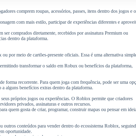
gadores comprem roupas, acessórios, passes, itens dentro dos jogos e o
onagem com mais estilo, participar de experiências diferentes e aprovei
m ser comprados diretamente, recebidos por assinatura Premium ou
ias dentro da plataforma.
ou por meio de cartões-presente oficiais. Essa é uma alternativa simpl
ermitindo transformar o saldo em Robux ou benefícios da plataforma,
e forma recorrente. Para quem joga com frequência, pode ser uma op
o a alguns benefícios extras dentro da plataforma.
 seus próprios jogos ou experiências. O Roblox permite que criadores
vidores privados, assinaturas e outros recursos.
ara quem gosta de criar, programar, construir mapas ou pensar em idei
u outros conteúdos para vender dentro do ecossistema Roblox, seguind
 em oportunidade.