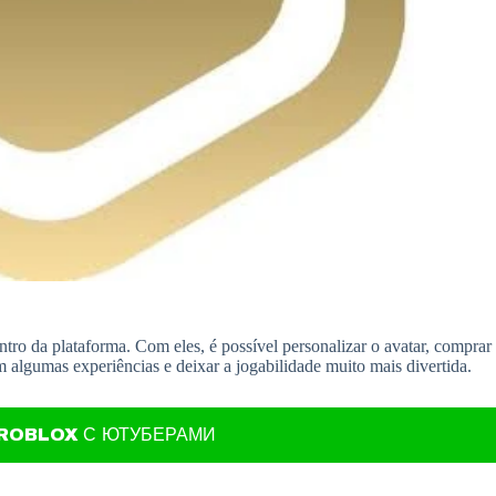
o da plataforma. Com eles, é possível personalizar o avatar, comprar
em algumas experiências e deixar a jogabilidade muito mais divertida.
 ROBLOX С ЮТУБЕРАМИ