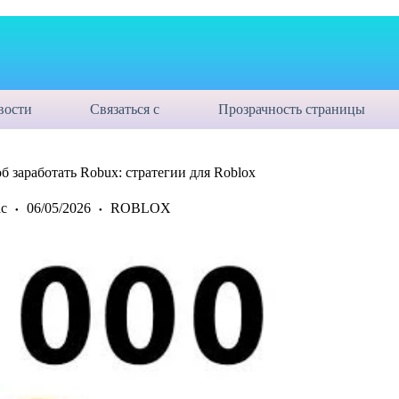
вости
Связаться с
Прозрачность страницы
 заработать Robux: стратегии для Roblox
с
06/05/2026
ROBLOX