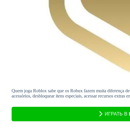
Quem joga Roblox sabe que os Robux fazem muita diferença dentr
acessórios, desbloquear itens especiais, acessar recursos extras 
ИГРАТЬ В