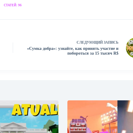
СТАТЕЙ: 96
СЛЕДУЮЩИЙ
ЗАПИСЬ
«Сумка добра»: узнайте, как принять участие и
побороться за 15 тысяч R$