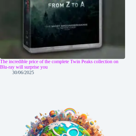
The incredible price of the complete Twin Peaks collection on
Blu-ray will surprise you
30/06/2025