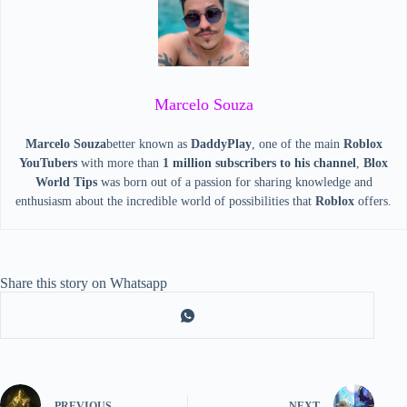
Marcelo Souza
Marcelo Souza
better known as
DaddyPlay
, one of the main
Roblox
YouTubers
with more than
1 million subscribers to his channel
,
Blox
World Tips
was born out of a passion for sharing knowledge and
enthusiasm about the incredible world of possibilities that
Roblox
offers.
Share this story on Whatsapp
PREVIOUS
NEXT