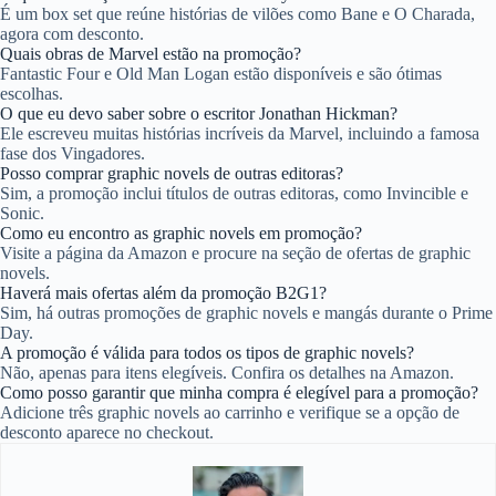
É um box set que reúne histórias de vilões como Bane e O Charada,
agora com desconto.
Quais obras de Marvel estão na promoção?
Fantastic Four e Old Man Logan estão disponíveis e são ótimas
escolhas.
O que eu devo saber sobre o escritor Jonathan Hickman?
Ele escreveu muitas histórias incríveis da Marvel, incluindo a famosa
fase dos Vingadores.
Posso comprar graphic novels de outras editoras?
Sim, a promoção inclui títulos de outras editoras, como Invincible e
Sonic.
Como eu encontro as graphic novels em promoção?
Visite a página da Amazon e procure na seção de ofertas de graphic
novels.
Haverá mais ofertas além da promoção B2G1?
Sim, há outras promoções de graphic novels e mangás durante o Prime
Day.
A promoção é válida para todos os tipos de graphic novels?
Não, apenas para itens elegíveis. Confira os detalhes na Amazon.
Como posso garantir que minha compra é elegível para a promoção?
Adicione três graphic novels ao carrinho e verifique se a opção de
desconto aparece no checkout.