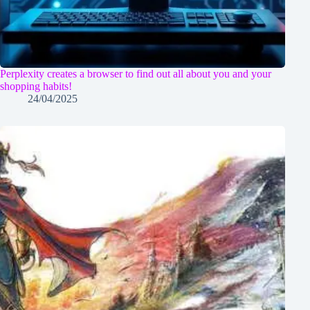
Perplexity creates a browser to find out all about you and your
shopping habits!
24/04/2025