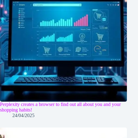
Perplexity creates a browser to find out all about you and your
shopping habits!
24/04/2025