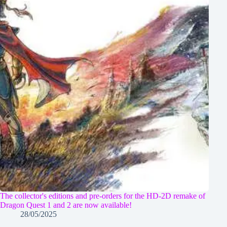
The collector's editions and pre-orders for the HD-2D remake of
Dragon Quest 1 and 2 are now available!
28/05/2025