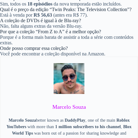
Sim, todos os
18 episódios
da nova temporada estão incluídos.
Qual é o preço da edição “Twin Peaks: The Television Collection”?
Está à venda por
R$ 56,63
(antes era R$ 77).
A coleção de DVDs é igual à de Blu-ray?
Não, falta alguns extras da versão Blu-ray.
Por que a coleção “From Z to A” é a melhor opção?
Porque é a forma mais barata de assistir a toda a série com conteúdos
extras.
Onde posso comprar essa coleção?
Você pode encontrar a coleção disponível na Amazon.
Marcelo Souza
Marcelo Souza
better known as
DaddyPlay
, one of the main
Roblox
YouTubers
with more than
1 million subscribers to his channel
,
Blox
World Tips
was born out of a passion for sharing knowledge and