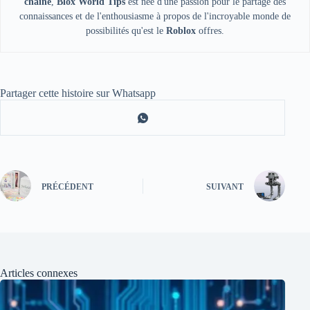
chaîne
,
Blox World Tips
est née d'une passion pour le partage des
connaissances et de l'enthousiasme à propos de l'incroyable monde de
possibilités qu'est le
Roblox
offres.
Partager cette histoire sur Whatsapp
PRÉCÉDENT
SUIVANT
Articles connexes