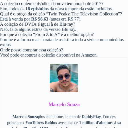
A coleção contém episódios da nova temporada de 2017?
Sim, todos os
18 episódios
da nova temporada estão incluídos.
Qual é o preço da edição “Twin Peaks: The Television Collection”?
Está à venda por
R$ 56,63
(antes era R$ 77).
A coleção de DVDs é igual à de Blu-ray?
Não, falta alguns extras da versão Blu-ray.
Por que a coleção “From Z to A” é a melhor opção?
Porque é a forma mais barata de assistir a toda a série com conteúdos
extras.
Onde posso comprar essa coleção?
Você pode encontrar a coleção disponível na Amazon.
Marcelo Souza
Marcelo Souza
plus connu sous le nom de
DaddyPlay
, l'un des
principaux
YouTubers Roblox
avec plus de
1 million d'abonnés à sa