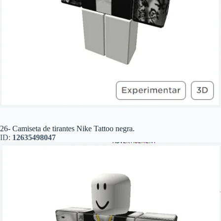
26- Camiseta de tirantes Nike Tattoo negra.
ID:
12635498047