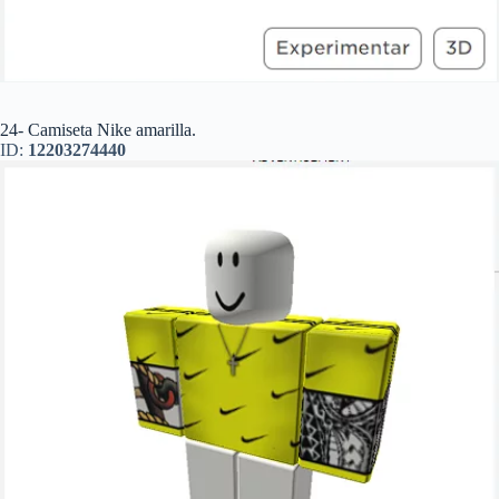
24- Camiseta Nike amarilla.
ID:
12203274440