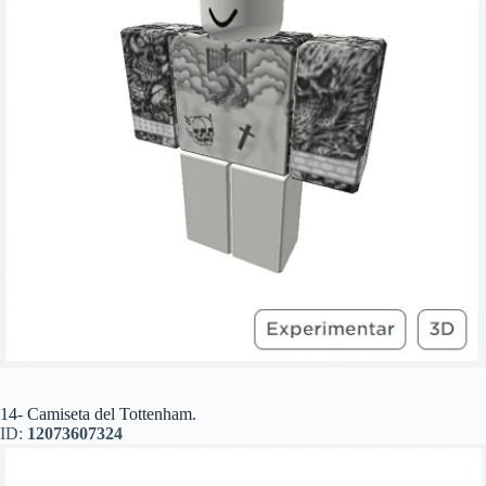
14- Camiseta del Tottenham.
ID:
12073607324