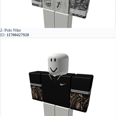
2- Polo Nike
ID:
11700427928