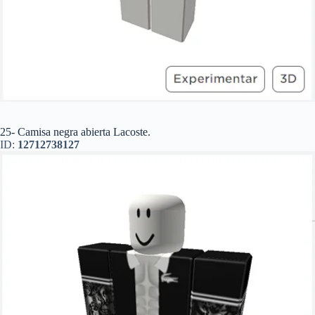
25- Camisa negra abierta Lacoste.
ID:
12712738127