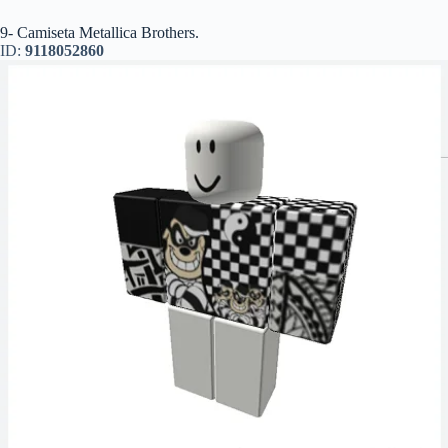
9- Camiseta Metallica Brothers.
ID:
9118052860