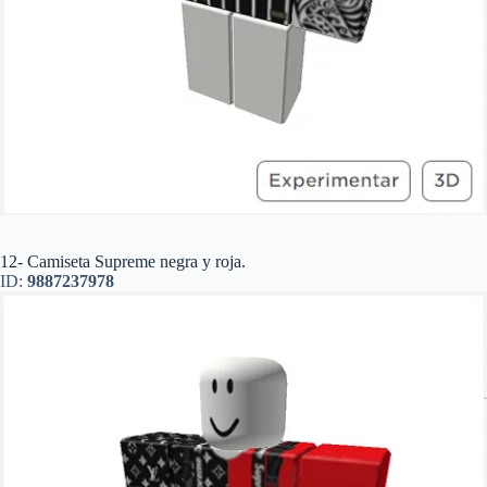
12- Camiseta Supreme negra y roja.
ID:
9887237978