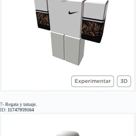
7- Regata y tatuaje.
ID:
11747959164