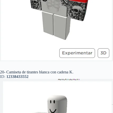
20- Camiseta de tirantes blanca con cadena K.
ID:
12338433552