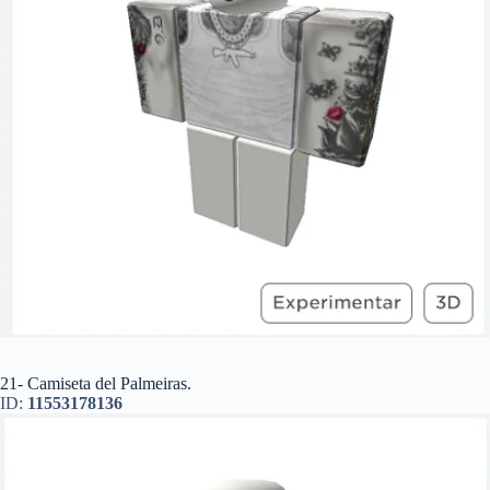
21- Camiseta del Palmeiras.
ID:
11553178136