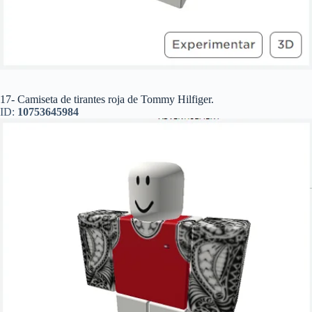
17- Camiseta de tirantes roja de Tommy Hilfiger.
ID:
10753645984