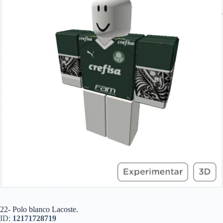
22- Polo blanco Lacoste.
ID:
12171728719