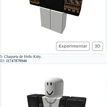
5- Chaqueta de Hello Kitty.
ID:
11747879940