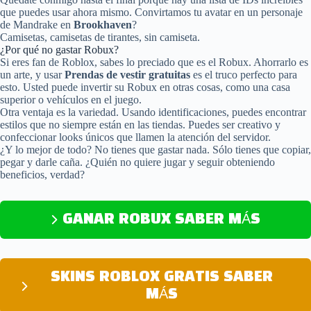
que puedes usar ahora mismo. Convirtamos tu avatar en un personaje
de Mandrake en
Brookhaven
?
Camisetas, camisetas de tirantes, sin camiseta.
¿Por qué no gastar Robux?
Si eres fan de Roblox, sabes lo preciado que es el Robux. Ahorrarlo es
un arte, y usar
Prendas de vestir gratuitas
es el truco perfecto para
esto. Usted puede invertir su Robux en otras cosas, como una casa
superior o vehículos en el juego.
Otra ventaja es la variedad. Usando identificaciones, puedes encontrar
estilos que no siempre están en las tiendas. Puedes ser creativo y
confeccionar looks únicos que llamen la atención del servidor.
¿Y lo mejor de todo? No tienes que gastar nada. Sólo tienes que copiar,
pegar y darle caña. ¿Quién no quiere jugar y seguir obteniendo
beneficios, verdad?
GANAR ROBUX SABER MÁS
SKINS ROBLOX GRATIS SABER
MÁS