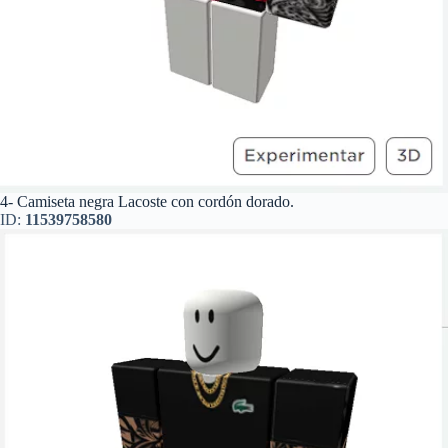
4- Camiseta negra Lacoste con cordón dorado.
ID:
11539758580