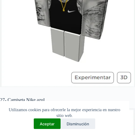
27- Camiseta Nike azul.
ID:
12167139824
Utilizamos cookies para ofrecerle la mejor experiencia en nuestro
sitio web.
Aceptar
Disminución