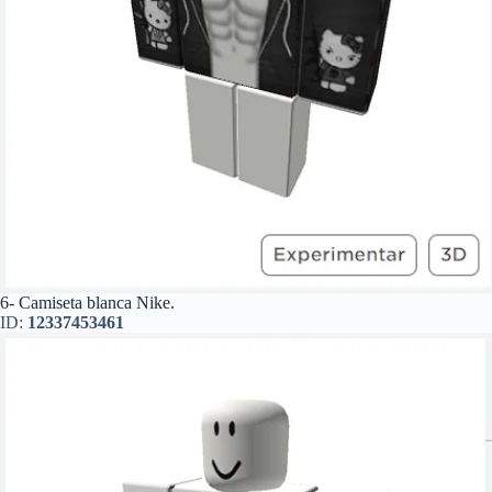
6- Camiseta blanca Nike.
ID:
12337453461