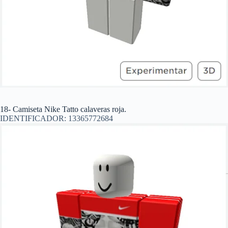
18- Camiseta Nike Tatto calaveras roja.
IDENTIFICADOR: 13365772684