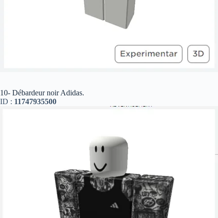
10- Débardeur noir Adidas.
ID :
11747935500