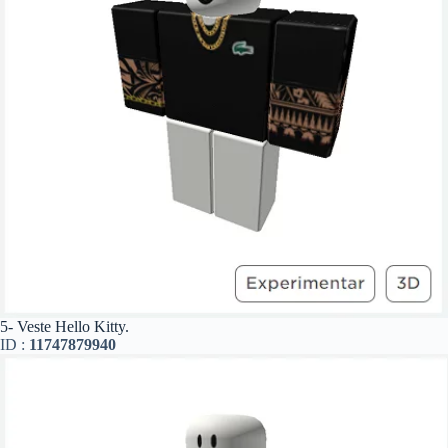
5- Veste Hello Kitty.
ID :
11747879940