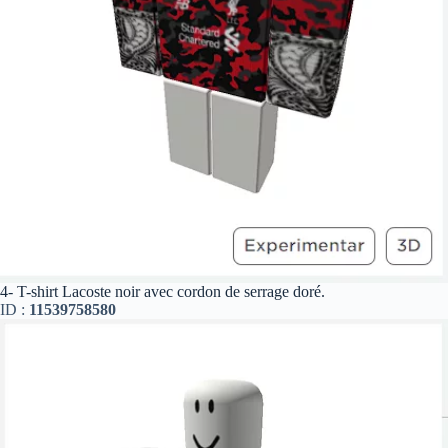
4- T-shirt Lacoste noir avec cordon de serrage doré.
ID :
11539758580