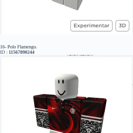
16- Polo Flamengo.
ID :
11567890244