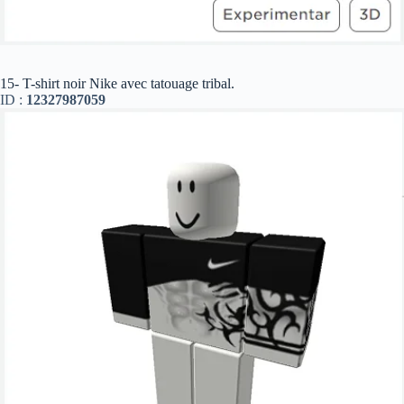
15- T-shirt noir Nike avec tatouage tribal.
ID :
12327987059