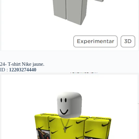
24- T-shirt Nike jaune.
ID :
12203274440