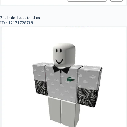
22- Polo Lacoste blanc.
ID :
12171728719