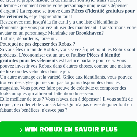
dilemme : comment rendre votre personnage unique sans dépenser
d'argent ? La réponse se trouve dans
Pièces d'identité gratuites pour
les vêtements
, et je t'apprendrai tout !
Restez avec moi jusqu'à la fin car il y a une liste d'identifiants
étonnants que vous pouvez utiliser dès maintenant. Transformons votre
avatar en un personnage Mandrake sur
Brookhaven
?
T-shirts, débardeurs, torse nu.
Pourquoi ne pas dépenser des Robux ?
Si vous êtes un fan de Roblox, vous savez à quel point les Robux sont
précieux. L'économiser est un art, et l'utiliser
Pièces d'identité
gratuites pour les vêtements
est l'astuce parfaite pour cela. Vous
pouvez investir vos Robux dans d'autres choses, comme une maison
de luxe ou des véhicules dans le jeu.
Un autre avantage est la variété. Grâce aux identifiants, vous pouvez
trouver des styles qui ne sont pas toujours disponibles dans les
magasins. Vous pouvez faire preuve de créativité et composer des
looks uniques qui attireront l'attention du serveur.
Et le meilleur de tous ? Vous n'avez rien à dépenser ! Il vous suffit de
copier, de coller et de vous éclater. Qui n'a pas envie de jouer tout en
faisant des bénéfices, n'est-ce pas ?
WIN ROBUX EN SAVOIR PLUS