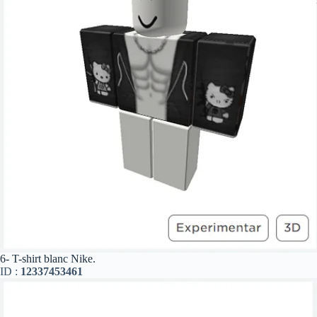
6- T-shirt blanc Nike.
ID :
12337453461