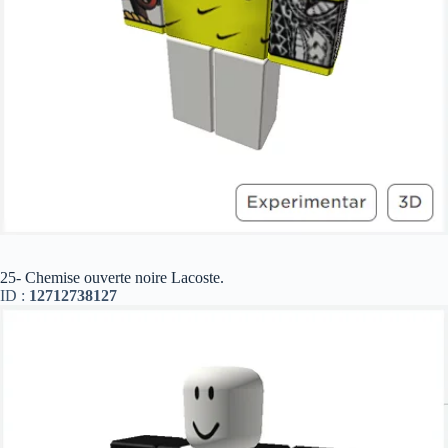
25- Chemise ouverte noire Lacoste.
ID :
12712738127