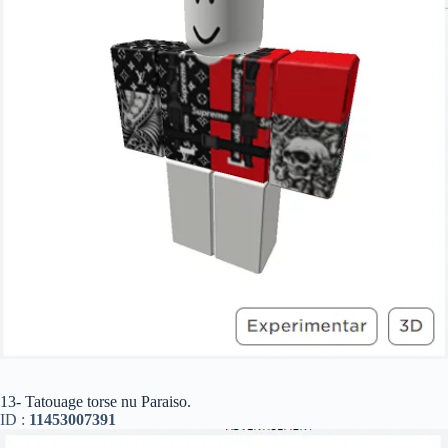
13- Tatouage torse nu Paraiso.
ID :
11453007391