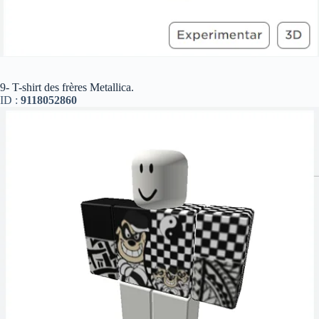
9- T-shirt des frères Metallica.
ID :
9118052860