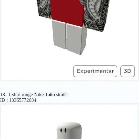
18- T-shirt rouge Nike Tatto skulls.
ID : 13365772684