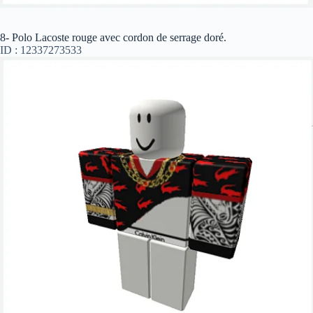
8- Polo Lacoste rouge avec cordon de serrage doré.
ID : 12337273533