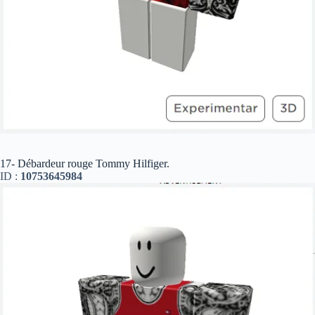
17- Débardeur rouge Tommy Hilfiger.
ID :
10753645984