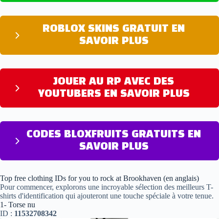
ROBLOX SKINS GRATUIT EN
SAVOIR PLUS
JOUER AU RP AVEC DES
YOUTUBERS EN SAVOIR PLUS
CODES BLOXFRUITS GRATUITS EN
SAVOIR PLUS
Top free clothing IDs for you to rock at Brookhaven (en anglais)
Pour commencer, explorons une incroyable sélection des meilleurs T-
shirts d'identification qui ajouteront une touche spéciale à votre tenue.
1- Torse nu
ID :
11532708342