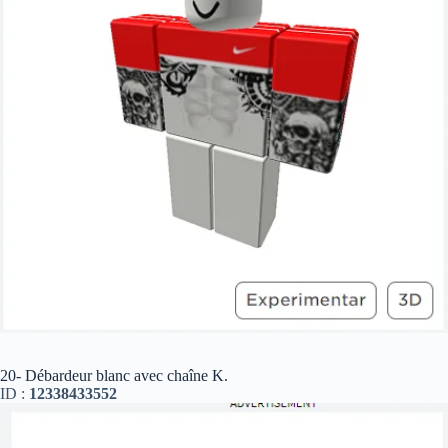
20- Débardeur blanc avec chaîne K.
ID :
12338433552