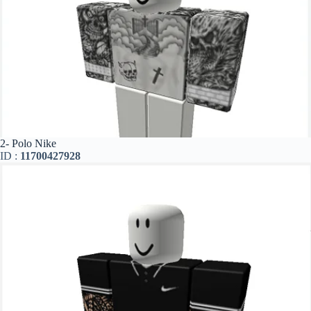
2- Polo Nike
ID :
11700427928