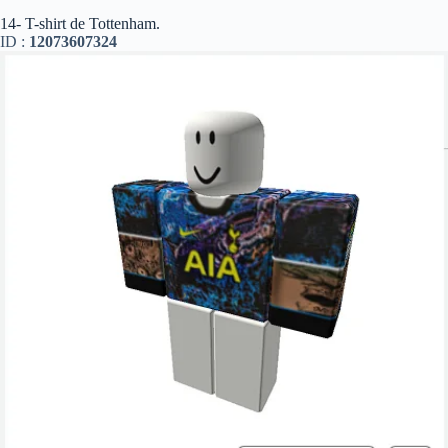
14- T-shirt de Tottenham.
ID :
12073607324