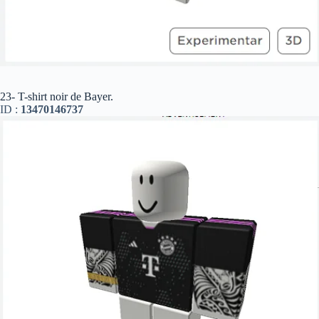
23- T-shirt noir de Bayer.
ID :
13470146737