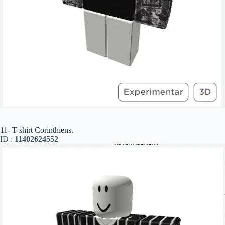
11- T-shirt Corinthiens.
ID :
11402624552