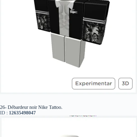
26- Débardeur noir Nike Tattoo.
ID :
12635498047