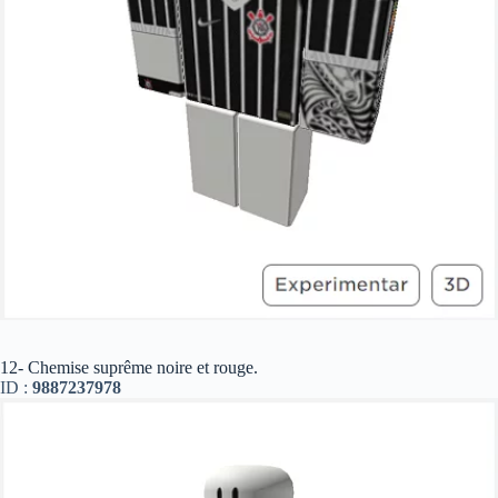
12- Chemise suprême noire et rouge.
ID :
9887237978