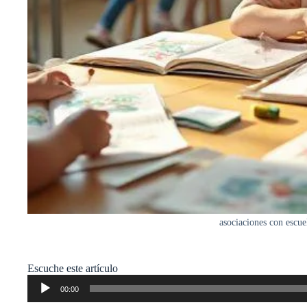
asociaciones con escue
Escuche este artículo
Reproductor
00:00
de
audio