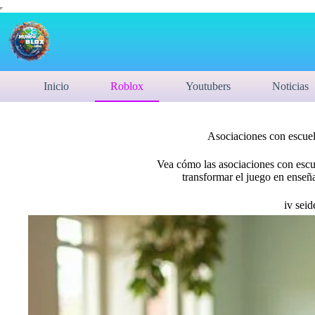
Inicio
Roblox
Youtubers
Noticias
Asociaciones con escuel
Vea cómo las asociaciones con escu
transformar el juego en enseña
iv seid