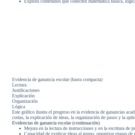
Explora contenidos que conecten matemática básica, lógica
Evidencia de ganancia escolar (barra compacta)
Lectura
Justificaciones
Explicación
Organización
Lógica
Este gráfico ilustra el progreso en la evidencia de ganancias acad
cortas, la explicación de ideas, la organización de pasos y la apli
Evidencias de ganancia escolar (continuación)
Mejora en la lectura de instrucciones y en la escritura de ju
Capacidad de explicar ideas al grupo, organizar etapas de 