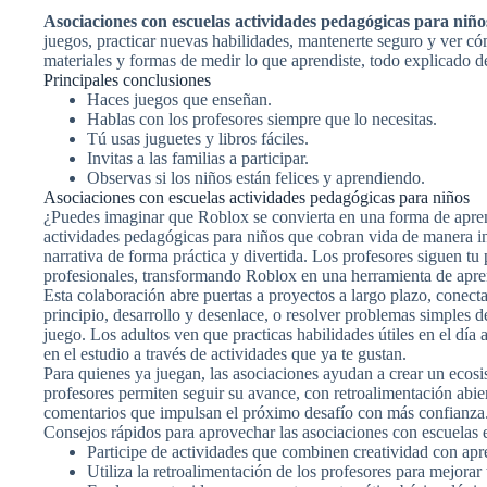
Asociaciones con escuelas actividades pedagógicas para niño
juegos, practicar nuevas habilidades, mantenerte seguro y ver cóm
materiales y formas de medir lo que aprendiste, todo explicado de
Principales conclusiones
Haces juegos que enseñan.
Hablas con los profesores siempre que lo necesitas.
Tú usas juguetes y libros fáciles.
Invitas a las familias a participar.
Observas si los niños están felices y aprendiendo.
Asociaciones con escuelas actividades pedagógicas para niños
¿Puedes imaginar que Roblox se convierta en una forma de apre
actividades pedagógicas para niños que cobran vida de manera in
narrativa de forma práctica y divertida. Los profesores siguen t
profesionales, transformando Roblox en una herramienta de apre
Esta colaboración abre puertas a proyectos a largo plazo, conectan
principio, desarrollo y desenlace, o resolver problemas simples de
juego. Los adultos ven que practicas habilidades útiles en el dí
en el estudio a través de actividades que ya te gustan.
Para quienes ya juegan, las asociaciones ayudan a crear un ecosi
profesores permiten seguir su avance, con retroalimentación abiert
comentarios que impulsan el próximo desafío con más confianza
Consejos rápidos para aprovechar las asociaciones con escuelas
Participe de actividades que combinen creatividad con apre
Utiliza la retroalimentación de los profesores para mejorar 