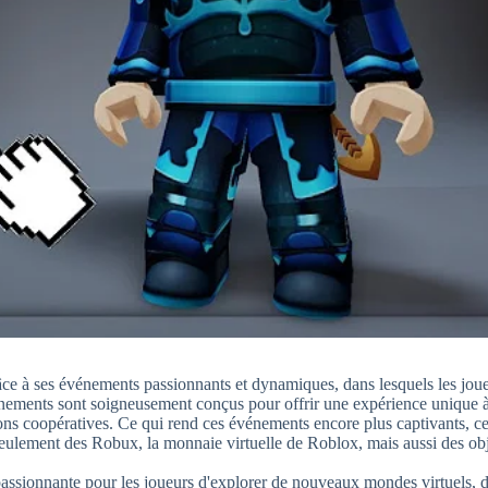
âce à ses événements passionnants et dynamiques, dans lesquels les joue
énements sont soigneusement conçus pour offrir une expérience unique 
ions coopératives. Ce qui rend ces événements encore plus captivants, ce
seulement des Robux, la monnaie virtuelle de Roblox, mais aussi des obj
passionnante pour les joueurs d'explorer de nouveaux mondes virtuels, 