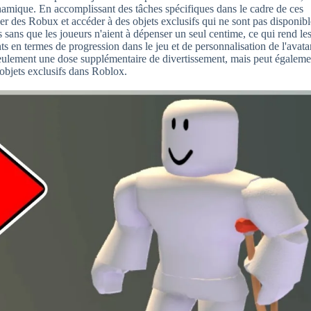
namique. En accomplissant des tâches spécifiques dans le cadre de ces
er des Robux et accéder à des objets exclusifs qui ne sont pas disponibl
ans que les joueurs n'aient à dépenser un seul centime, ce qui rend le
 en termes de progression dans le jeu et de personnalisation de l'avatar
seulement une dose supplémentaire de divertissement, mais peut égaleme
objets exclusifs dans Roblox.