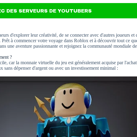
EC DES SERVEURS DE YOUTUBERS
rs d'explorer leur créativité, de se connecter avec d'autres joueurs et 
és. Prêt à commencer votre voyage dans Roblox et à découvrir tout ce qu
dans une aventure passionnante et rejoignez la communauté mondiale de
ment ?
le, car la monnaie virtuelle du jeu est généralement acquise par l'achat
ux sans dépenser d'argent ou avec un investissement minimal :