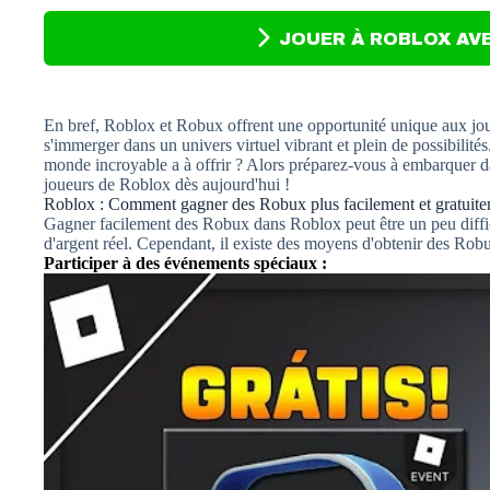
JOUER À ROBLOX AV
En bref, Roblox et Robux offrent une opportunité unique aux joueu
s'immerger dans un univers virtuel vibrant et plein de possibilit
monde incroyable a à offrir ? Alors préparez-vous à embarquer 
joueurs de Roblox dès aujourd'hui !
Roblox : Comment gagner des Robux plus facilement et gratuite
Gagner facilement des Robux dans Roblox peut être un peu diffici
d'argent réel. Cependant, il existe des moyens d'obtenir des Rob
Participer à des événements spéciaux :