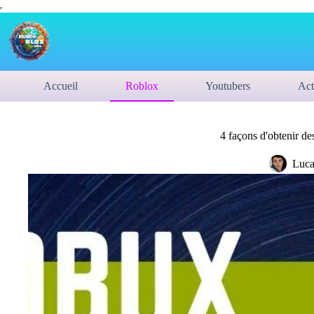
Accueil
Roblox
Youtubers
Act
4 façons d'obtenir d
Luca