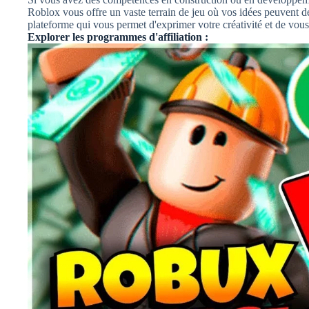
Roblox vous offre un vaste terrain de jeu où vos idées peuvent de
plateforme qui vous permet d'exprimer votre créativité et de vo
Explorer les programmes d'affiliation :