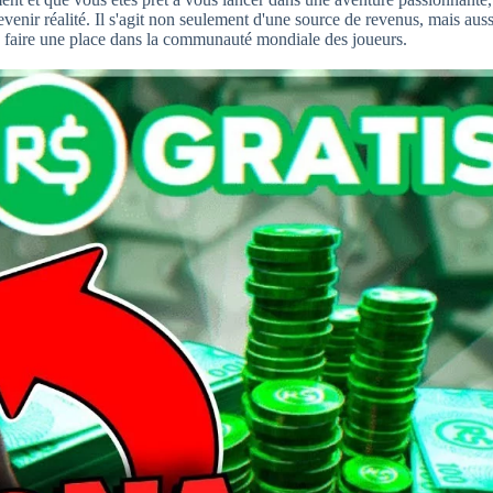
venir réalité. Il s'agit non seulement d'une source de revenus, mais auss
us faire une place dans la communauté mondiale des joueurs.