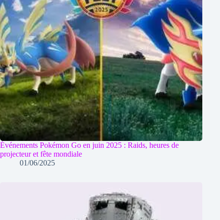
Événements Pokémon Go en juin 2025 : Raids, heures de
projecteur et fête mondiale
01/06/2025