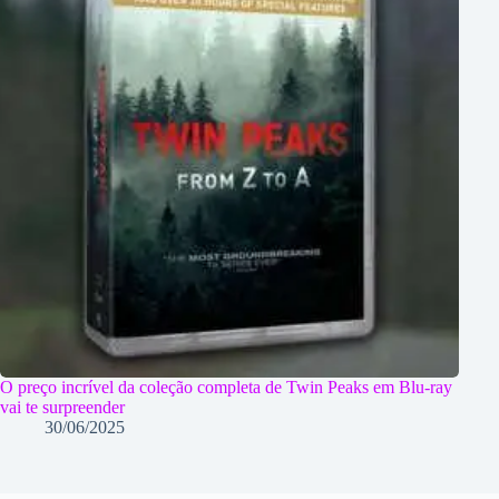
O preço incrível da coleção completa de Twin Peaks em Blu-ray
vai te surpreender
30/06/2025