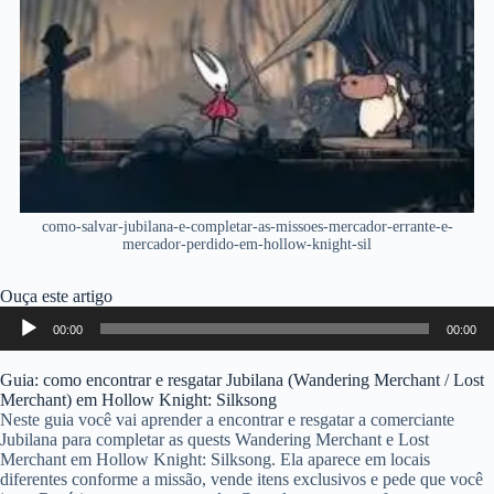
como-salvar-jubilana-e-completar-as-missoes-mercador-errante-e-
mercador-perdido-em-hollow-knight-sil
Ouça este artigo
Tocador
00:00
00:00
de
áudio
Guia: como encontrar e resgatar Jubilana (Wandering Merchant / Lost
Merchant) em Hollow Knight: Silksong
Neste guia você vai aprender a encontrar e resgatar a comerciante
Jubilana para completar as quests Wandering Merchant e Lost
Merchant em Hollow Knight: Silksong. Ela aparece em locais
diferentes conforme a missão, vende itens exclusivos e pede que você