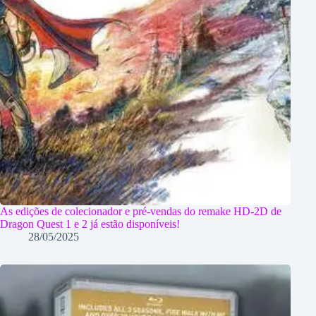
As edições de colecionador e pré-vendas do remake HD-2D de
Dragon Quest 1 e 2 já estão disponíveis!
28/05/2025