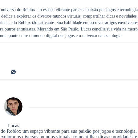
 universo do Roblox um espaço vibrante para sua paixão por jogos e tecnologia
dedica a explorar os diversos mundos virtuais, compartilhar dicas e novidades,
eriência do Roblox tão cativante. Sua habilidade em escrever artigos envolvente
ra outros entusiastas. Morando em São Paulo, Lucas concilia sua vida na metró
uma ponte entre o mundo digital dos jogos e o universo da tecnologia.
Lucas
 do Roblox um espaço vibrante para sua paixão por jogos e tecnologia.
xplorar os diversos mundos virtuais, compartilhar dicas e novidades, e