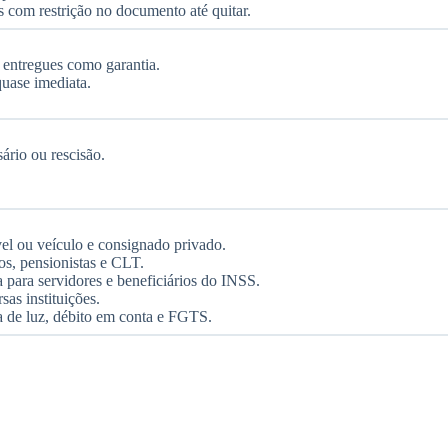
 com restrição no documento até quitar.
o entregues como garantia.
quase imediata.
ário ou rescisão.
el ou veículo e consignado privado.
s, pensionistas e CLT.
para servidores e beneficiários do INSS.
as instituições.
a de luz, débito em conta e FGTS.