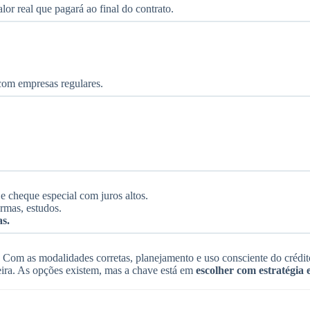
lor real que pagará ao final do contrato.
com empresas regulares.
.
 e cheque especial com juros altos.
rmas, estudos.
s.
. Com as modalidades corretas, planejamento e uso consciente do crédit
ceira. As opções existem, mas a chave está em
escolher com estratégia 