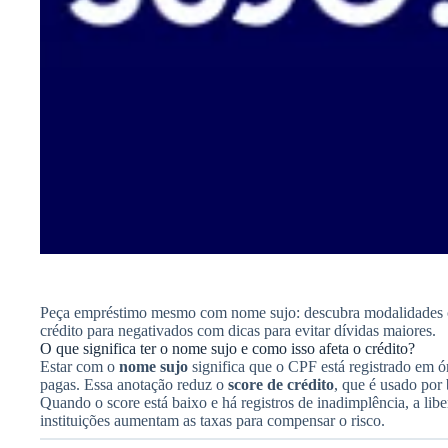
Peça empréstimo mesmo com nome sujo: descubra modalidades c
crédito para negativados com dicas para evitar dívidas maiores.
O que significa ter o nome sujo e como isso afeta o crédito?
Estar com o
nome sujo
significa que o CPF está registrado em 
pagas. Essa anotação reduz o
score de crédito
, que é usado por 
Quando o score está baixo e há registros de inadimplência, a liber
instituições aumentam as taxas para compensar o risco.