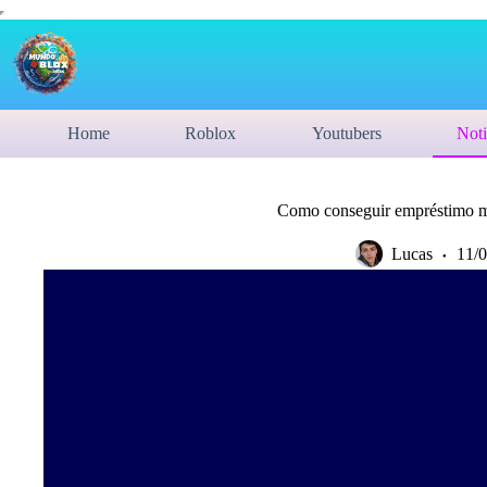
Home
Roblox
Youtubers
Noti
Como conseguir empréstimo m
Lucas
11/