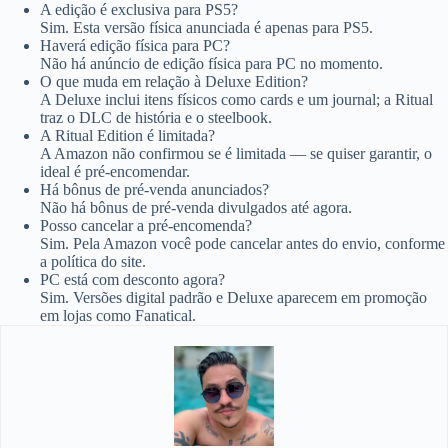
A edição é exclusiva para PS5?
Sim. Esta versão física anunciada é apenas para PS5.
Haverá edição física para PC?
Não há anúncio de edição física para PC no momento.
O que muda em relação à Deluxe Edition?
A Deluxe inclui itens físicos como cards e um journal; a Ritual
traz o DLC de história e o steelbook.
A Ritual Edition é limitada?
A Amazon não confirmou se é limitada — se quiser garantir, o
ideal é pré-encomendar.
Há bônus de pré-venda anunciados?
Não há bônus de pré-venda divulgados até agora.
Posso cancelar a pré-encomenda?
Sim. Pela Amazon você pode cancelar antes do envio, conforme
a política do site.
PC está com desconto agora?
Sim. Versões digital padrão e Deluxe aparecem em promoção
em lojas como Fanatical.