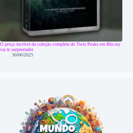
O preço incrível da coleção completa de Twin Peaks em Blu-ray
vai te surpreender
30/06/2025