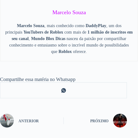
Marcelo Souza
Marcelo Souza
, mais conhecido como
DaddyPlay
, um dos
principais
YouTubers de Roblox
com mais de
1 milhão de inscritos em
seu canal
,
Mundo Blox Dicas
nasceu da paixão por compartilhar
conhecimento e entusiasmo sobre o incrível mundo de possibilidades
que
Roblox
oferece.
Compartilhe essa matéria no Whatsapp
ANTERIOR
PRÓXIMO