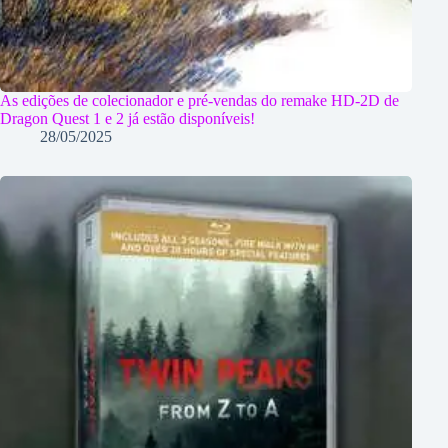
As edições de colecionador e pré-vendas do remake HD-2D de
Dragon Quest 1 e 2 já estão disponíveis!
28/05/2025