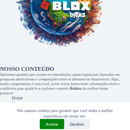
NOSSO CONTEÚDO
Queremos garantir que nossas recomendações sejam imparciais, baseadas em
pesquisas meticulosas e comparações entre as alternativas disponíveis. Aqui,
nosso compromisso é com você, nosso leitor, fornecendo informações úteis e
confiáveis para ajudá-lo a explorar o mundo
Roblox
da melhor forma
possível.
Home
Contato
Sobre Nós
Nós usamos cookies para garantir que você tenha a melhor
Políticas de Privacidade
experiência em nosso site.
Termos de Uso
Transparência da Página
Aceitar
Declínio