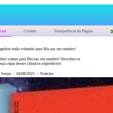
cias
Contato
Transparência da Página
ngelion estão voltando para Blu-ray em outubro!
elion voltam para Blu-ray em outubro! Descubra os
sua cópia desses clássicos imperdíveis!
 Souza
04/08/2025
Noticias