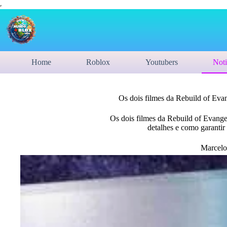
Home
Roblox
Youtubers
Noti
Os dois filmes da Rebuild of Eva
Os dois filmes da Rebuild of Evang
detalhes e como garantir 
Marcelo