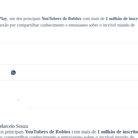
Play
, um dos principais
YouTubers de Roblox
com mais de
1 milhão de inscr
aixão por compartilhar conhecimento e entusiasmo sobre o incrível mundo de
Marcelo Souza
os principais
YouTubers de Roblox
com mais de
1 milhão de inscrito
r compartilhar conhecimento e entusiasmo sobre o incrível mundo de