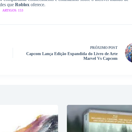
ades que
Roblox
oferece.
ARTIGOS: 153
PRÓXIMO
POST
Capcom Lança Edição Expandida do Livro de Arte
Marvel Vs Capcom