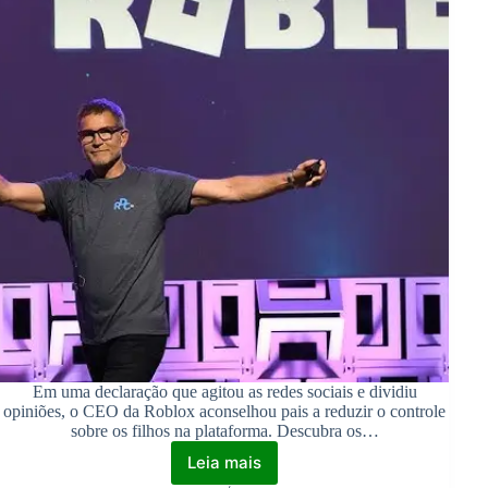
Em uma declaração que agitou as redes sociais e dividiu
opiniões, o CEO da Roblox aconselhou pais a reduzir o controle
sobre os filhos na plataforma. Descubra os…
Leia mais