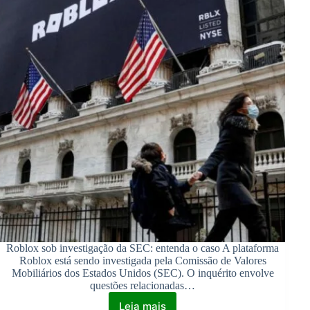
Roblox sob investigação da SEC: entenda o caso A plataforma
Roblox está sendo investigada pela Comissão de Valores
Mobiliários dos Estados Unidos (SEC). O inquérito envolve
questões relacionadas…
Leia mais