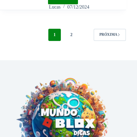
Lucas
07/12/2024
1
2
PRÓXIMA