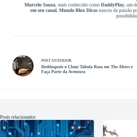
Marcelo Souza
, mais conhecido como
DaddyPlay
, um d
em seu canal
,
Mundo Blox Dicas
nasceu da paixão po
possibilid
POST
ANTERIOR
Desbloqueie o Clone Tabula Rasa em The Alters e
Faça Parte da Aventura
Posts relacionados