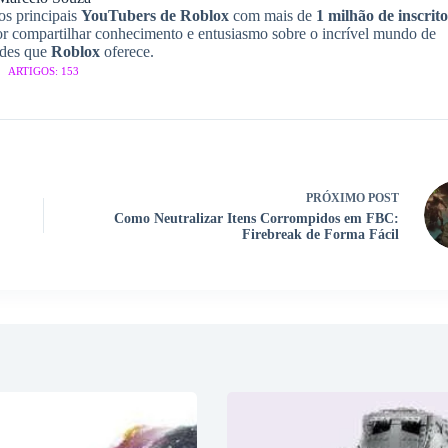
os principais
YouTubers de Roblox
com mais de
1 milhão de inscrito
r compartilhar conhecimento e entusiasmo sobre o incrível mundo de
ades que
Roblox
oferece.
ARTIGOS: 153
PRÓXIMO
POST
Como Neutralizar Itens Corrompidos em FBC:
Firebreak de Forma Fácil