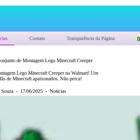
cias
Contato
Transparência da Página
Conjunto de Montagem Lego Minecraft Creeper
Montagem Lego Minecraft Creeper na Walmart! Um
 fãs de Minecraft apaixonados. Não perca!
 Souza
17/06/2025
Noticias