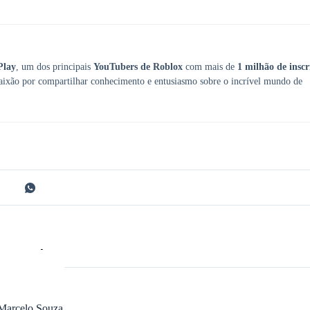
Play
, um dos principais
YouTubers de Roblox
com mais de
1 milhão de inscr
aixão por compartilhar conhecimento e entusiasmo sobre o incrível mundo de
Marcelo Souza