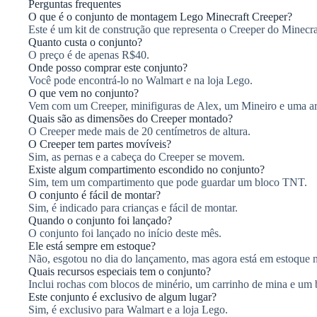
Perguntas frequentes
O que é o conjunto de montagem Lego Minecraft Creeper?
Este é um kit de construção que representa o Creeper do Minecra
Quanto custa o conjunto?
O preço é de apenas R$40.
Onde posso comprar este conjunto?
Você pode encontrá-lo no Walmart e na loja Lego.
O que vem no conjunto?
Vem com um Creeper, minifiguras de Alex, um Mineiro e uma ar
Quais são as dimensões do Creeper montado?
O Creeper mede mais de 20 centímetros de altura.
O Creeper tem partes movíveis?
Sim, as pernas e a cabeça do Creeper se movem.
Existe algum compartimento escondido no conjunto?
Sim, tem um compartimento que pode guardar um bloco TNT.
O conjunto é fácil de montar?
Sim, é indicado para crianças e fácil de montar.
Quando o conjunto foi lançado?
O conjunto foi lançado no início deste mês.
Ele está sempre em estoque?
Não, esgotou no dia do lançamento, mas agora está em estoque
Quais recursos especiais tem o conjunto?
Inclui rochas com blocos de minério, um carrinho de mina e um
Este conjunto é exclusivo de algum lugar?
Sim, é exclusivo para Walmart e a loja Lego.