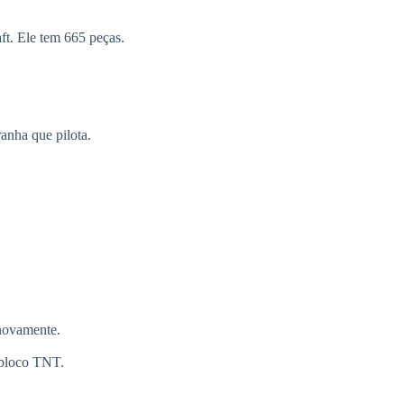
ft. Ele tem 665 peças.
anha que pilota.
 novamente.
 bloco TNT.